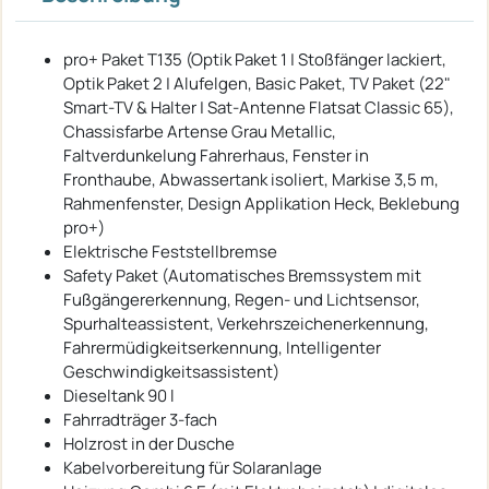
pro+ Paket T135 (Optik Paket 1 | Stoßfänger lackiert,
Optik Paket 2 | Alufelgen, Basic Paket, TV Paket (22"
Smart-TV & Halter | Sat-Antenne Flatsat Classic 65),
Chassisfarbe Artense Grau Metallic,
Faltverdunkelung Fahrerhaus, Fenster in
Fronthaube, Abwassertank isoliert, Markise 3,5 m,
Rahmenfenster, Design Applikation Heck, Beklebung
pro+)
Elektrische Feststellbremse
Safety Paket (Automatisches Bremssystem mit
Fußgängererkennung, Regen- und Lichtsensor,
Spurhalteassistent, Verkehrszeichenerkennung,
Fahrermüdigkeitserkennung, Intelligenter
Geschwindigkeitsassistent)
Dieseltank 90 l
Fahrradträger 3-fach
Holzrost in der Dusche
Kabelvorbereitung für Solaranlage