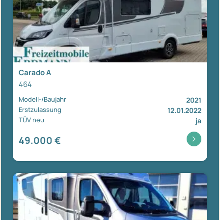
Carado A
464
Modell-/Baujahr
2021
Erstzulassung
12.01.2022
TÜV neu
ja
49.000 €