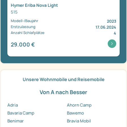
Hymer Eriba Nova Light
515
Modell-/Baujahr
2023
Erstzulassung
17.06.2024
Anzahl Schlafplätze
4
29.000 €
Unsere Wohnmobile und Reisemobile
Von A nach Besser
Adria
Ahorn Camp
Bavaria Camp
Bawemo
Benimar
Bravia Mobil