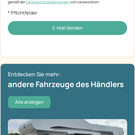
gemäß der
Datenschutzbedingungen
von caraworld ein
* Pflichtfelder
E-Mail Senden
Entdecken Sie mehr:
andere Fahrzeuge des Händlers
Alle anzeigen