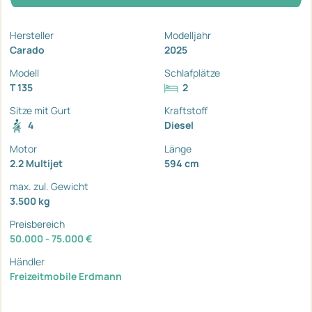
Hersteller
Modelljahr
Carado
2025
Modell
Schlafplätze
T 135
2
Sitze mit Gurt
Kraftstoff
4
Diesel
Motor
Länge
2.2 Multijet
594 cm
max. zul. Gewicht
3.500 kg
Preisbereich
50.000 - 75.000 €
Händler
Freizeitmobile Erdmann