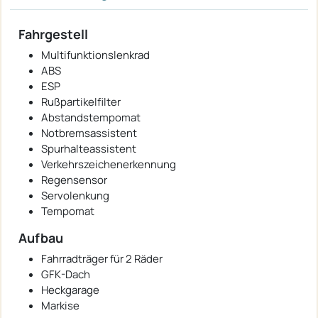
Fahrgestell
Multifunktionslenkrad
ABS
ESP
Rußpartikelfilter
Abstandstempomat
Notbremsassistent
Spurhalteassistent
Verkehrszeichenerkennung
Regensensor
Servolenkung
Tempomat
Aufbau
Fahrradträger für 2 Räder
GFK-Dach
Heckgarage
Markise