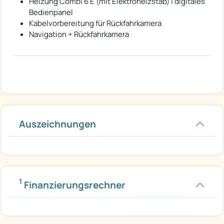
Heizung Combi 6 E (mit Elektroheizstab) | digitales
Bedienpanel
Kabelvorbereitung für Rückfahrkamera
Navigation + Rückfahrkamera
Auszeichnungen
1
Finanzierungsrechner