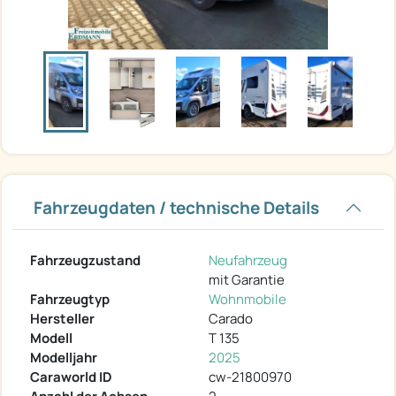
Fahrzeugdaten / technische Details
Fahrzeugzustand
Neufahrzeug
mit Garantie
Fahrzeugtyp
Wohnmobile
Hersteller
Carado
Modell
T 135
Modelljahr
2025
Caraworld ID
cw-21800970