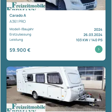
Carado A
A361 PRO
Modell-/Baujahr
2024
Erstzulassung
26.03.2024
Leistung
103 KW / 140 PS
59.900 €