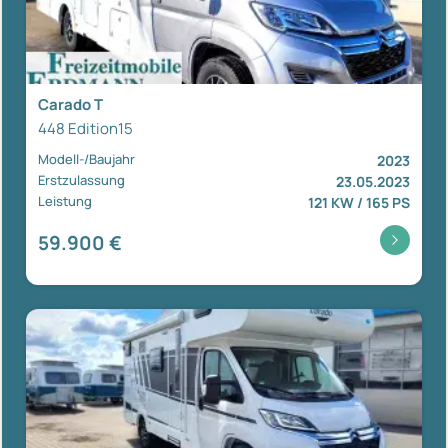
Carado T
448 Edition15
Modell-/Baujahr
2023
Erstzulassung
23.05.2023
Leistung
121 KW / 165 PS
59.900 €