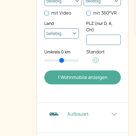
mit Video
mit 360°VR
Land
PLZ (nur D, A,
CH)
Standort
Umkreis
0
km
1
Wohnmobile anzeigen
Aufbauart