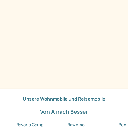
Unsere Wohnmobile und Reisemobile
Von A nach Besser
Bavaria Camp
Bawemo
Ben