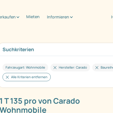
Mieten
erkaufen
Informieren
Suchkriterien
Fahrzeugart: Wohnmobile
Hersteller: Carado
Baureih
Alle Kriterien entfernen
1 T 135 pro von Carado
Wohnmobile