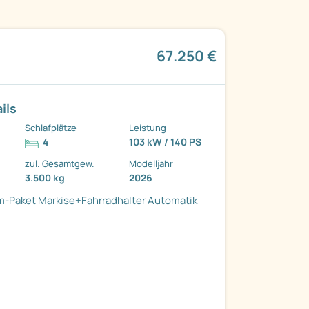
67.250 €
ils
Schlafplätze
Leistung
4
103 kW / 140 PS
zul. Gesamtgew.
Modelljahr
3.500 kg
2026
m-Paket
Markise+Fahrradhalter
Automatik