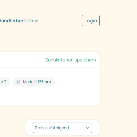
Händlerbereich
Login
Suchkriterien speichern
e: T
Modell: 135 pro