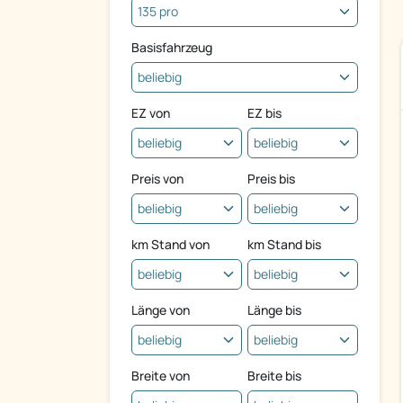
Basisfahrzeug
EZ von
EZ bis
Preis von
Preis bis
km Stand von
km Stand bis
Länge von
Länge bis
Breite von
Breite bis