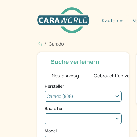
Kaufen
V
Carado
Suche verfeinern
Neufahrzeug
Gebrauchtfahrzeug
Hersteller
Baureihe
Modell