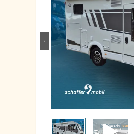
zurück