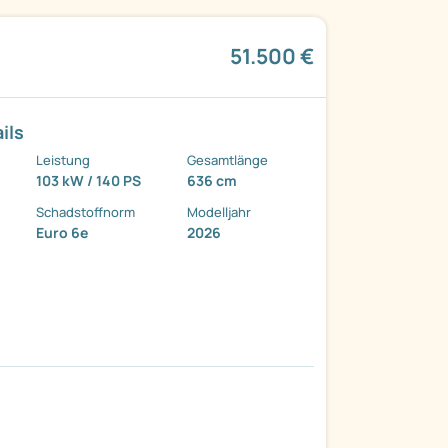
51.500 €
ils
Leistung
Gesamtlänge
103 kW / 140 PS
636 cm
Schadstoffnorm
Modelljahr
Euro 6e
2026