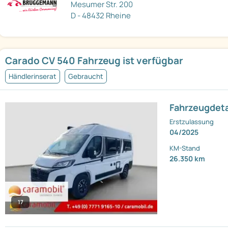
Mesumer Str. 200
D - 48432 Rheine
Carado CV 540 Fahrzeug ist verfügbar
Händlerinserat
Gebraucht
Fahrzeugdeta
Erstzulassung
04/2025
KM-Stand
26.350 km
17