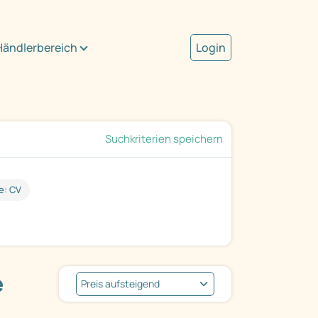
Händlerbereich
Login
Suchkriterien speichern
e: CV
e