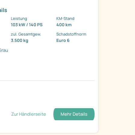
ils
Leistung
KM-Stand
103 kW / 140 PS
400 km
zul. Gesamtgew.
Schadstoffnorm
3.500 kg
Euro 6
Grau
Zur Händlerseite
Mehr Details