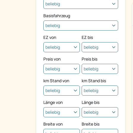
Basisfahrzeug
EZ von
EZ bis
Preis von
Preis bis
km Stand von
km Stand bis
Länge von
Länge bis
Breite von
Breite bis