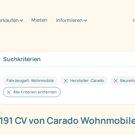
Mieten
erkaufen
Informieren
Suchkriterien
Fahrzeugart: Wohnmobile
Hersteller: Carado
Baureih
Alle Kriterien entfernen
191 CV von Carado Wohnmobil