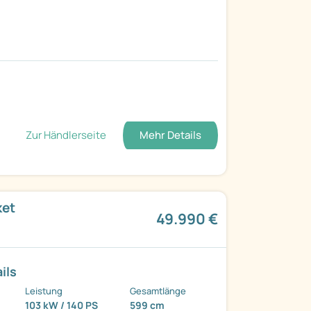
Zur Händlerseite
Mehr Details
ket
49.990 €
ils
Leistung
Gesamtlänge
103 kW / 140 PS
599 cm