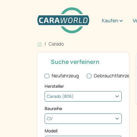
Kaufen
V
Carado
Suche verfeinern
Neufahrzeug
Gebrauchtfahrzeug
Hersteller
Baureihe
Modell