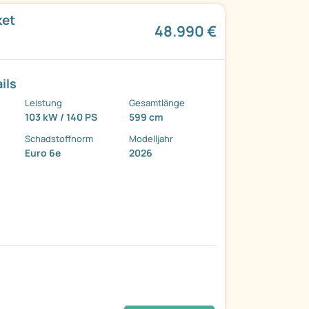
ket
48.990 €
ils
Leistung
Gesamtlänge
103 kW / 140 PS
599 cm
Schadstoffnorm
Modelljahr
Euro 6e
2026