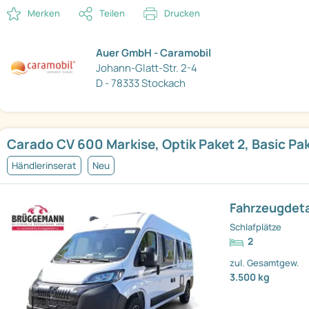
Merken
Teilen
Drucken
Auer GmbH - Caramobil
Johann-Glatt-Str. 2-4
D - 78333 Stockach
Carado CV 600 Markise, Optik Paket 2, Basic Pa
Händlerinserat
Neu
Fahrzeugdeta
Schlafplätze
2
zul. Gesamtgew.
3.500 kg