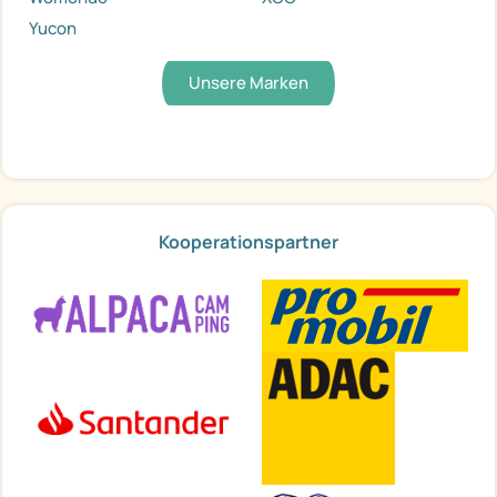
Yucon
Unsere Marken
Kooperationspartner