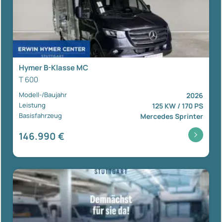
Hymer B-Klasse MC
T 600
Modell-/Baujahr
2026
Leistung
125 KW / 170 PS
Basisfahrzeug
Mercedes Sprinter
146.990 €