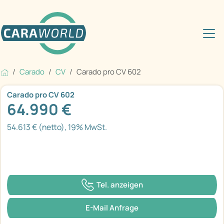
Carado
CV
Carado pro CV 602
Carado pro CV 602
64.990 €
54.613 € (netto), 19% MwSt.
Tel. anzeigen
E-Mail Anfrage