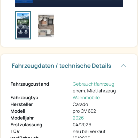
Fahrzeugdaten / technische Details
Fahrzeugzustand
Gebrauchtfahrzeug
ehem. Mietfahrzeug
Fahrzeugtyp
Wohnmobile
Hersteller
Carado
Modell
pro CV 602
Modelljahr
2026
Erstzulassung
04/2026
TÜV
neu bei Verkauf