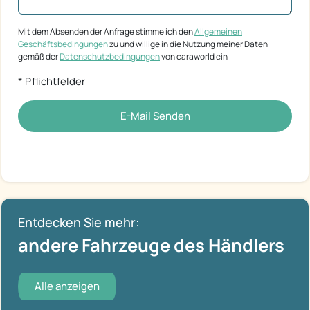
Mit dem Absenden der Anfrage stimme ich den
Allgemeinen
Geschäftsbedingungen
zu und willige in die Nutzung meiner Daten
gemäß der
Datenschutzbedingungen
von caraworld ein
* Pflichtfelder
E-Mail Senden
Entdecken Sie mehr:
andere Fahrzeuge des Händlers
Alle anzeigen