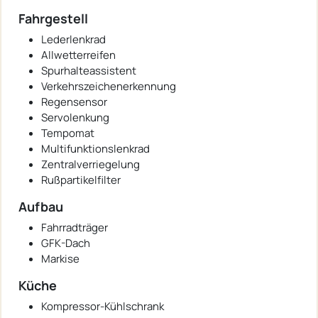
Fahrgestell
Lederlenkrad
Allwetterreifen
Spurhalteassistent
Verkehrszeichenerkennung
Regensensor
Servolenkung
Tempomat
Multifunktionslenkrad
Zentralverriegelung
Rußpartikelfilter
Aufbau
Fahrradträger
GFK-Dach
Markise
Küche
Kompressor-Kühlschrank