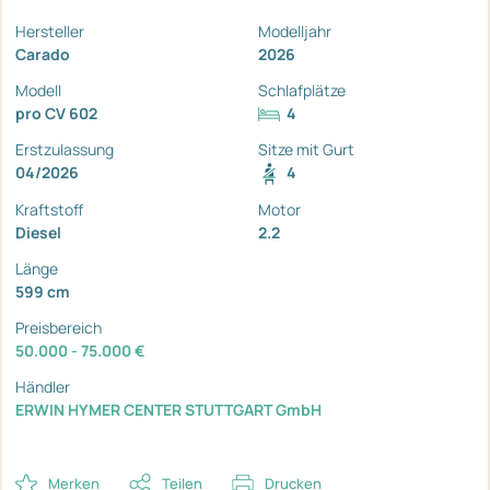
Hersteller
Modelljahr
Carado
2026
Modell
Schlafplätze
pro CV 602
4
Erstzulassung
Sitze mit Gurt
04/2026
4
Kraftstoff
Motor
Diesel
2.2
Länge
599 cm
Preisbereich
50.000 - 75.000 €
Händler
ERWIN HYMER CENTER STUTTGART GmbH
Merken
Teilen
Drucken