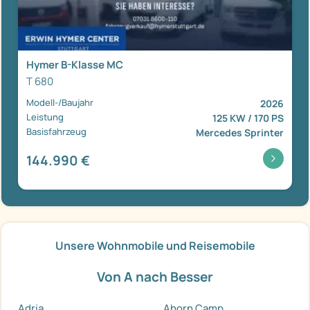
Hymer B-Klasse MC
T 680
Modell-/Baujahr
2026
Leistung
125 KW / 170 PS
Basisfahrzeug
Mercedes Sprinter
144.990 €
Unsere Wohnmobile und Reisemobile
Von A nach Besser
Adria
Ahorn Camp