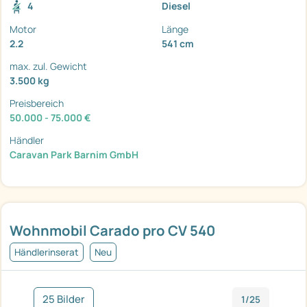
4
Diesel
Motor
Länge
2.2
541 cm
max. zul. Gewicht
3.500 kg
Preisbereich
50.000 - 75.000 €
Händler
Caravan Park Barnim GmbH
Wohnmobil Carado pro CV 540
Händlerinserat
Neu
25 Bilder
1/25