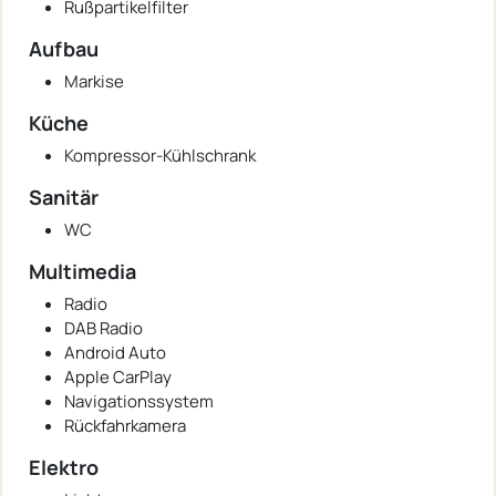
Rußpartikelfilter
Aufbau
Markise
Küche
Kompressor-Kühlschrank
Sanitär
WC
Multimedia
Radio
DAB Radio
Android Auto
Apple CarPlay
Navigationssystem
Rückfahrkamera
Elektro