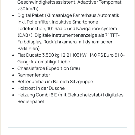
Geschwindigkeitsassistent, Adaptiver Tempomat
>30 km/h)
Digital Paket (Klimaanlage Fahrerhaus Automatik
inkl. Pollenfilter, Induktive Smartphone-
Ladefunktion, 10" Radio und Navigationssystem
(DAB+), Digitale Instrumentenanzeige als 7" TFT-
Farbdisplay, Rückfahrkamera mit dynamischen
Parklinien)
Fiat Ducato 3.500 kg | 2.2 | 103 kW | 140 PS Euro 6 | 8-
Gang-Automatikgetriebe
Chassisfarbe Expedition Grau
Rahmenfenster
Bettenumbau im Bereich Sitzgruppe
Holzrost in der Dusche
Heizung Combi 6 E (mit Elektroheizstab) | digitales
Bedienpanel