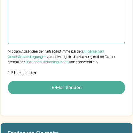
Mit dem Absenden der Anfrage stimme ich den
Allgemeinen
Geschäftsbedingungen
zu und willige in die Nutzung meiner Daten
gemäß der
Datenschutzbedingungen
von caraworld ein
* Pflichtfelder
E-Mail Senden
Entdecken Sie mehr: