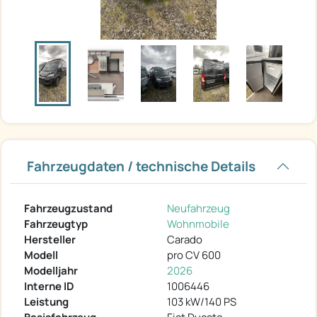
Fahrzeugdaten / technische Details
Fahrzeugzustand
Neufahrzeug
Fahrzeugtyp
Wohnmobile
Hersteller
Carado
Modell
pro CV 600
Modelljahr
2026
Interne ID
1006446
Leistung
103 kW/140 PS