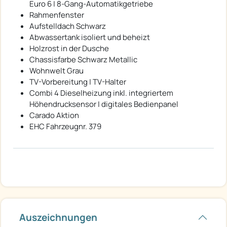
Euro 6 | 8-Gang-Automatikgetriebe
Rahmenfenster
Aufstelldach Schwarz
Abwassertank isoliert und beheizt
Holzrost in der Dusche
Chassisfarbe Schwarz Metallic
Wohnwelt Grau
TV-Vorbereitung | TV-Halter
Combi 4 Dieselheizung inkl. integriertem
Höhendrucksensor | digitales Bedienpanel
Carado Aktion
EHC Fahrzeugnr. 379
Auszeichnungen