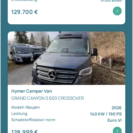
129.700 €
Hymer Camper Van
GRAND CANYON S 600 CROSSOVER
Modell-/Baujahr
2026
Leistung
140 KW / 190 PS
Schadstoffklasse/-norm
Euro VI
128.999 €