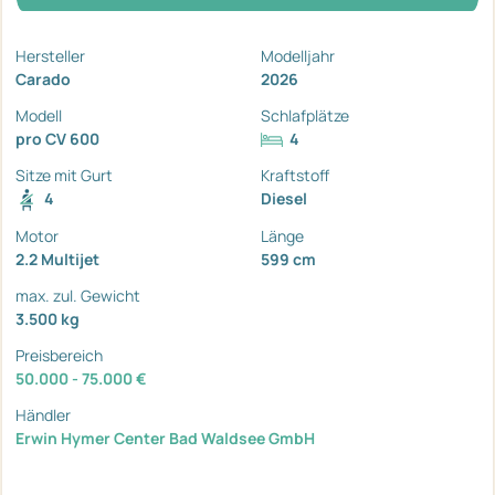
Hersteller
Modelljahr
Carado
2026
Modell
Schlafplätze
pro CV 600
4
Sitze mit Gurt
Kraftstoff
4
Diesel
Motor
Länge
2.2 Multijet
599 cm
max. zul. Gewicht
3.500 kg
Preisbereich
50.000 - 75.000 €
Händler
Erwin Hymer Center Bad Waldsee GmbH