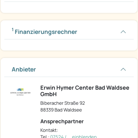
1
Finanzierungsrechner
Anbieter
Erwin Hymer Center Bad Waldsee
GmbH
Biberacher Straße 92
88339 Bad Waldsee
Ansprechpartner
Kontakt:
Tel.:
07524 / ... einblenden