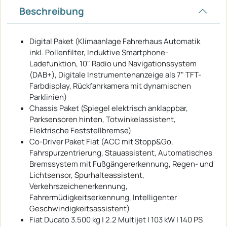
Beschreibung
Digital Paket (Klimaanlage Fahrerhaus Automatik
inkl. Pollenfilter, Induktive Smartphone-
Ladefunktion, 10" Radio und Navigationssystem
(DAB+), Digitale Instrumentenanzeige als 7" TFT-
Farbdisplay, Rückfahrkamera mit dynamischen
Parklinien)
Chassis Paket (Spiegel elektrisch anklappbar,
Parksensoren hinten, Totwinkelassistent,
Elektrische Feststellbremse)
Co-Driver Paket Fiat (ACC mit Stopp&Go,
Fahrspurzentrierung, Stauassistent, Automatisches
Bremssystem mit Fußgängererkennung, Regen- und
Lichtsensor, Spurhalteassistent,
Verkehrszeichenerkennung,
Fahrermüdigkeitserkennung, Intelligenter
Geschwindigkeitsassistent)
Fiat Ducato 3.500 kg | 2.2 Multijet | 103 kW | 140 PS