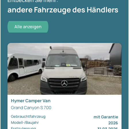
andere Fahrzeuge des Händlers
Alle anzeigen
Hymer Camper Van
Grand Canyon S 700
Gebrauchtfahrzeug
mit Garantie
Modell-/Baujahr
2026
Erstzulassung
31.03.2026