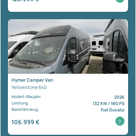
Hymer Camper Van
Yellowstone 640
Modell-/Baujahr
2026
Leistung
132 KW / 180 PS
Basisfahrzeug
Fiat Ducato
106.999 €