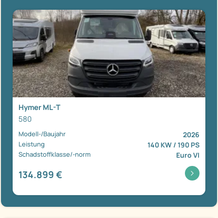
Hymer ML-T
580
Modell-/Baujahr
2026
Leistung
140 KW / 190 PS
Schadstoffklasse/-norm
Euro VI
134.899 €