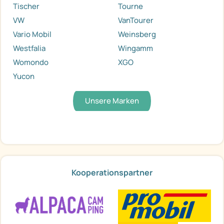
Tischer
Tourne
VW
VanTourer
Vario Mobil
Weinsberg
Westfalia
Wingamm
Womondo
XGO
Yucon
Unsere Marken
Kooperationspartner