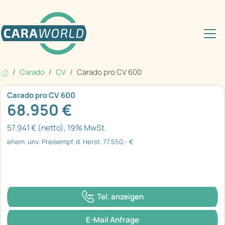
Carado
CV
Carado pro CV 600
Carado pro CV 600
68.950 €
57.941 € (netto), 19% MwSt.
ehem. unv. Preisempf. d. Herst. 77.550,- €
Tel. anzeigen
E-Mail Anfrage