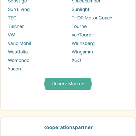
Sonstige
Spacecamper
Sun Living
Sunlight
TEC
THOR Motor Coach
Tischer
Tourne
VW
VanTourer
Vario Mobil
Weinsberg
Westfalia
Wingamm
Womondo
XGO
Yucon
Unsere Marken
Kooperationspartner