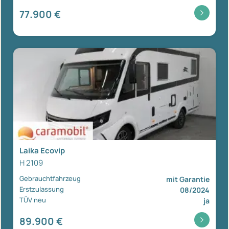
77.900 €
Laika Ecovip
H 2109
Gebrauchtfahrzeug
mit Garantie
Erstzulassung
08/2024
TÜV neu
ja
89.900 €