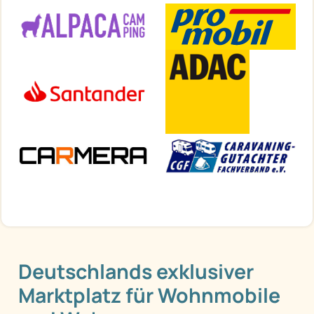
Deutschlands exklusiver
Marktplatz für Wohnmobile