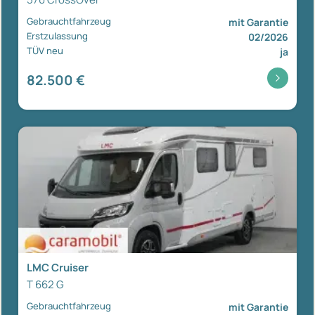
Gebrauchtfahrzeug
mit Garantie
Erstzulassung
02/2026
TÜV neu
ja
82.500 €
LMC Cruiser
T 662 G
Gebrauchtfahrzeug
mit Garantie