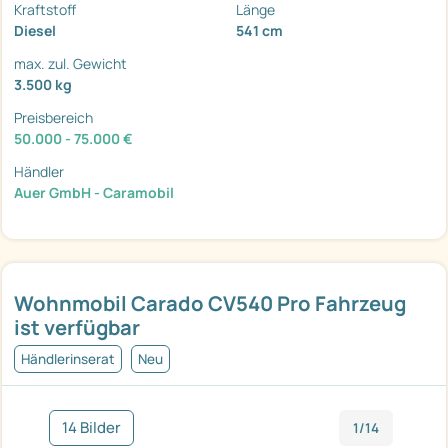
Kraftstoff
Länge
Diesel
541 cm
max. zul. Gewicht
3.500 kg
Preisbereich
50.000 - 75.000 €
Händler
Auer GmbH - Caramobil
Wohnmobil Carado CV540 Pro Fahrzeug
ist verfügbar
Händlerinserat
Neu
14 Bilder
1/14