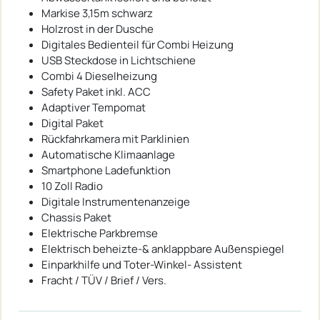
Markise 3,15m schwarz
Holzrost in der Dusche
Digitales Bedienteil für Combi Heizung
USB Steckdose in Lichtschiene
Combi 4 Dieselheizung
Safety Paket inkl. ACC
Adaptiver Tempomat
Digital Paket
Rückfahrkamera mit Parklinien
Automatische Klimaanlage
Smartphone Ladefunktion
10 Zoll Radio
Digitale Instrumentenanzeige
Chassis Paket
Elektrische Parkbremse
Elektrisch beheizte-& anklappbare Außenspiegel
Einparkhilfe und Toter-Winkel- Assistent
Fracht / TÜV / Brief / Vers.