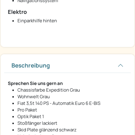
Navigationssystem
Elektro
Einparkhilfe hinten
Beschreibung
Sprechen Sie uns gern an
Chassisfarbe Expedition Grau
Wohnwelt Grau
Fiat 3,5t 140 PS - Automatik Euro 6 E-BIS
Pro Paket
Optik Paket 1
Stoßfänger lackiert
Skid Plate glänzend schwarz