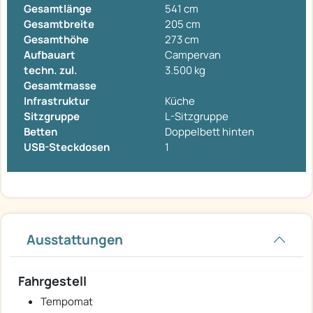
Gesamtlänge
541 cm
Gesamtbreite
205 cm
Gesamthöhe
273 cm
Aufbauart
Campervan
techn. zul.
3.500 kg
Gesamtmasse
Infrastruktur
Küche
Sitzgruppe
L-Sitzgruppe
Betten
Doppelbett hinten
USB-Steckdosen
1
Ausstattungen
Fahrgestell
Tempomat