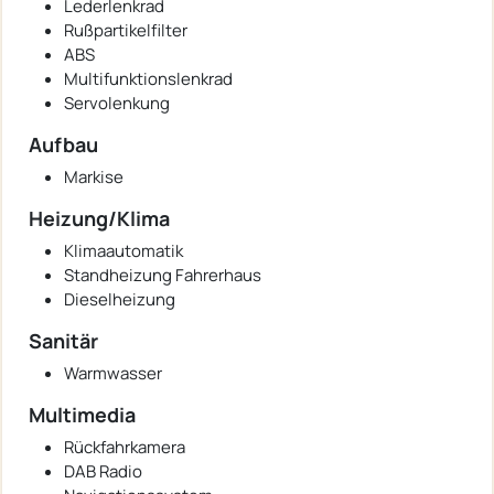
Lederlenkrad
Rußpartikelfilter
ABS
Multifunktionslenkrad
Servolenkung
Aufbau
Markise
Heizung/Klima
Klimaautomatik
Standheizung Fahrerhaus
Dieselheizung
Sanitär
Warmwasser
Multimedia
Rückfahrkamera
DAB Radio