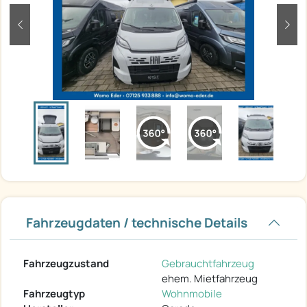
zurück
weit
Fahrzeugdaten / technische Details
Fahrzeugzustand
Gebrauchtfahrzeug
ehem. Mietfahrzeug
Fahrzeugtyp
Wohnmobile