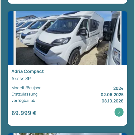
Adria Compact
Axess SP
Modell-/Baujahr
2024
Erstzulassung
02.06.2025
verfügbar ab
08.10.2026
69.999 €