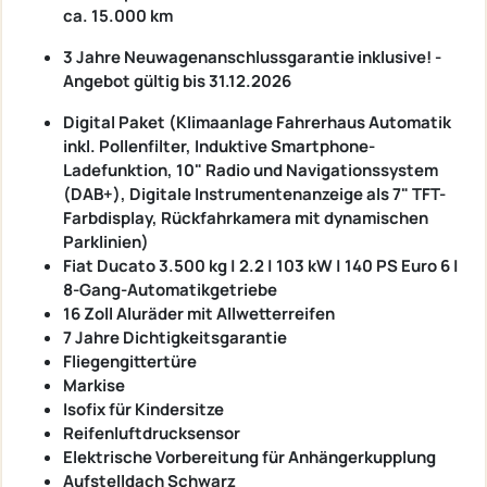
ca. 15.000 km
3 Jahre Neuwagenanschlussgarantie inklusive! -
Angebot gültig bis 31.12.2026
Digital Paket (Klimaanlage Fahrerhaus Automatik
inkl. Pollenfilter, Induktive Smartphone-
Ladefunktion, 10" Radio und Navigationssystem
(DAB+), Digitale Instrumentenanzeige als 7" TFT-
Farbdisplay, Rückfahrkamera mit dynamischen
Parklinien)
Fiat Ducato 3.500 kg | 2.2 | 103 kW | 140 PS Euro 6 |
8-Gang-Automatikgetriebe
16 Zoll Aluräder mit
Allwetterreifen
7 Jahre Dichtigkeitsgarantie
Fliegengittertüre
Markise
Isofix für Kindersitze
Reifenluftdrucksensor
Elektrische Vorbereitung für Anhängerkupplung
Aufstelldach Schwarz