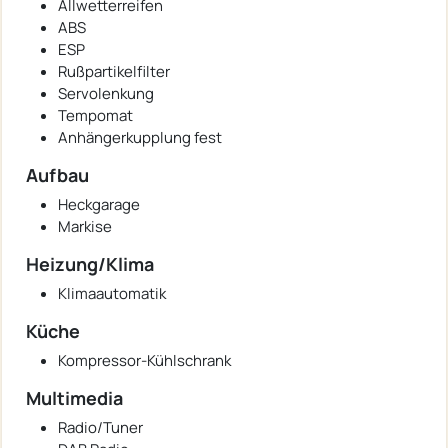
Allwetterreifen
ABS
ESP
Rußpartikelfilter
Servolenkung
Tempomat
Anhängerkupplung fest
Aufbau
Heckgarage
Markise
Heizung/Klima
Klimaautomatik
Küche
Kompressor-Kühlschrank
Multimedia
Radio/Tuner