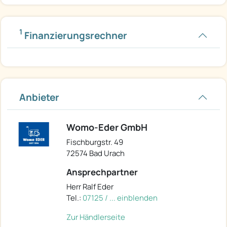
1
Finanzierungsrechner
Anbieter
Womo-Eder GmbH
Fischburgstr. 49
72574 Bad Urach
Ansprechpartner
Herr Ralf Eder
Tel.:
07125 / ... einblenden
Zur Händlerseite