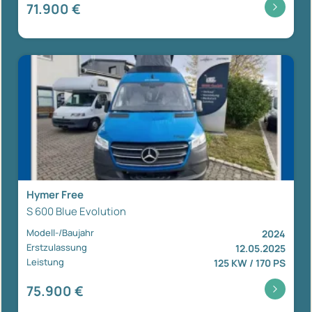
71.900 €
Hymer Free
S 600 Blue Evolution
Modell-/Baujahr
2024
Erstzulassung
12.05.2025
Leistung
125 KW / 170 PS
75.900 €