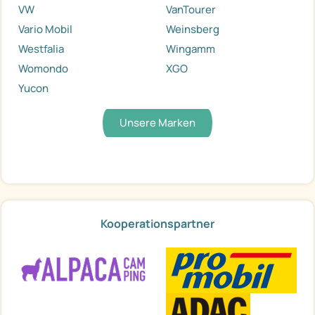
VW
VanTourer
Vario Mobil
Weinsberg
Westfalia
Wingamm
Womondo
XGO
Yucon
Unsere Marken
Kooperationspartner