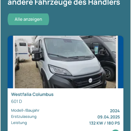
andere Fahrzeuge des Händlers
Alle anzeigen
Westfalia Columbus
601 D
Modell-/Baujahr
2024
Erstzulassung
09.04.2025
Leistung
132 KW / 180 PS