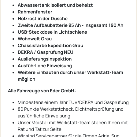
Abwassertank isoliert und beheizt
Rahmenfenster
Holzrost in der Dusche
Zweite Aufbaubatterie 95 Ah - insgesamt 190 Ah
USB-Steckdose in Lichtschiene
Wohnwelt Grau
Chassisfarbe Expedition Grau
DEKRA / Gasprüfung NEU
Auslieferungsinspektion
Ausführliche Einweisung
Weitere Einbauten durch unser Werkstatt-Team
möglich
Alle Fahrzeuge von Eder GmbH:
Mindestens einem Jahr TÜV/DEKRA und Gasprüfung
80 Punkte Werkstattcheck, Dichtheitsprüfung und
ausführliche Einweisung
Unser Meister mit Werkstatt-Team stehen Ihnen mit
Rat und Tat zur Seite
Wir sind Servicepartner für die Firmen Adria, Sun