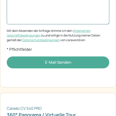
Mit dem Absenden der Anfrage stimme ich den
Allgemeinen
Geschäftsbedingungen
zu und willige in die Nutzung meiner Daten
gemäß der
Datenschutzbedingungen
von caraworld ein
* Pflichtfelder
E-Mail Senden
Carado CV 540 PRO
360° Panorama / Virtuelle Tour