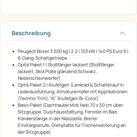
Beschreibung
Peugeot Boxer 3.500 kg | 2.2 | 103 kW | 140 PS Euro 6 |
6-Gang-Schaltgetriebe
Optik Paket 1 | Stoßfänger lackiert (Stoßfänger
lackiert, Skid Plate glänzend Schwarz,
Nebelscheinwerfer)
Optik Paket 2 | Alufelgen (Lenkrad & Schaltknauf in
Lederausführung, Armaturentafel mit Applikationen
(Techno-Trim), 16" Alufelgen Bi-Color)
Basic Paket (Dachhaube Midi Heki 70 x 50 cm über
Sitzgruppe, Duschausstattung, Fenster im Bad,
Kleiderstange in der Nasszelle, Breite
Einstiegsstufe, Drehplatte für Tischerweiterung an
der Sitzgruppe)