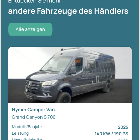
Entdecken Sie mehr:
andere Fahrzeuge des Händlers
Alle anzeigen
Hymer Camper Van
Grand Canyon S 700
Modell-/Baujahr
2025
Leistung
140 KW / 190 PS
Umweltplakette