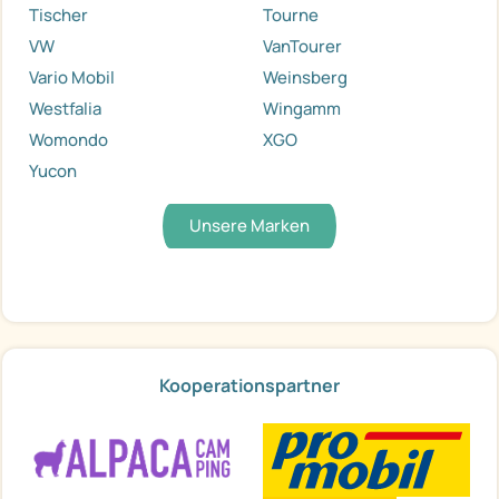
Tischer
Tourne
VW
VanTourer
Vario Mobil
Weinsberg
Westfalia
Wingamm
Womondo
XGO
Yucon
Unsere Marken
Kooperationspartner