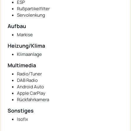
ESP
Rußpartikelfilter
Servolenkung
Aufbau
Markise
Heizung/Klima
Klimaanlage
Multimedia
Radio/Tuner
DAB Radio
Android Auto
Apple CarPlay
Rückfahrkamera
Sonstiges
Isofix