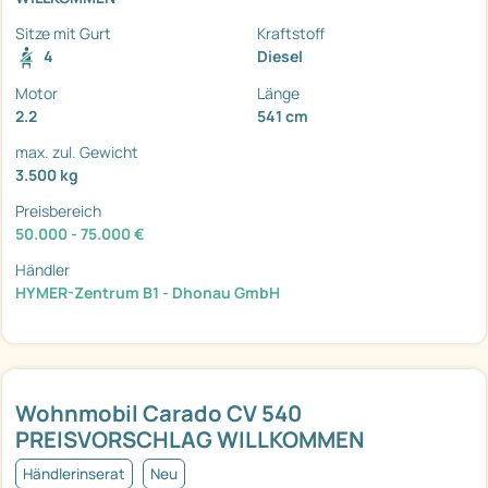
Sitze mit Gurt
Kraftstoff
4
Diesel
Motor
Länge
2.2
541 cm
max. zul. Gewicht
3.500 kg
Preisbereich
50.000 - 75.000 €
Händler
HYMER-Zentrum B1 - Dhonau GmbH
Wohnmobil Carado CV 540
PREISVORSCHLAG WILLKOMMEN
Händlerinserat
Neu