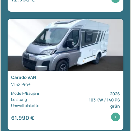
Carado VAN
V132 Pro+
Modell-/Baujahr
2026
Leistung
103 KW / 140 PS
Umweltplakette
grün
61.990 €