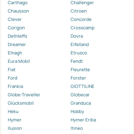
Carthago
Challenger
Chausson
Citroen
Clever
Concorde
Corigon
Crosscamp
Dethleffs
Dovra
Dreamer
Eifelland
Elnagh
Etrusco
Eura Mobil
Fendt
Fiat
Fleurette
Ford
Forster
Frankia
GIOTTILINE
Globe-Traveller
Globecar
Glücksmobil
Granduca
Heku
Hobby
Hymer
Hymer Eriba
Ilusion
Itineo