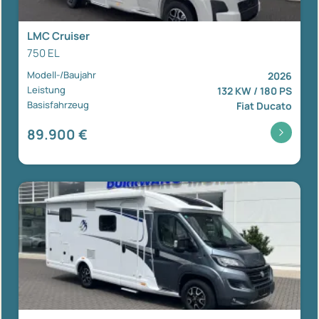
LMC Cruiser
750 EL
Modell-/Baujahr
2026
Leistung
132 KW / 180 PS
Basisfahrzeug
Fiat Ducato
89.900 €