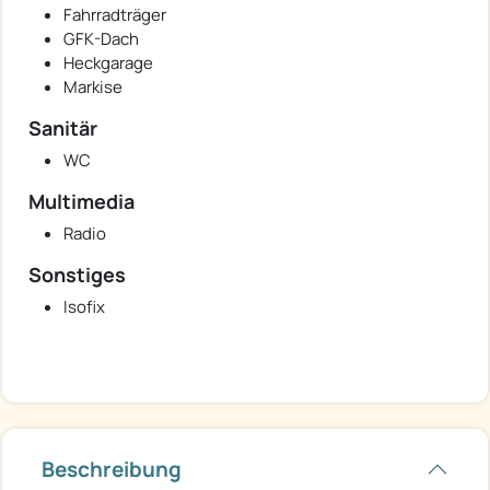
Fahrradträger
GFK-Dach
Heckgarage
Markise
Sanitär
WC
Multimedia
Radio
Sonstiges
Isofix
Beschreibung