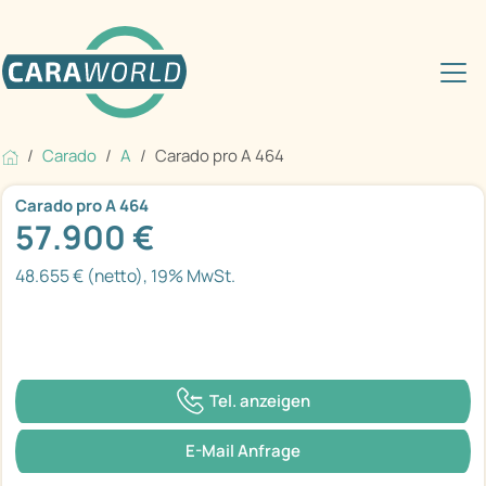
Carado
A
Carado pro A 464
Carado pro A 464
57.900 €
48.655 € (netto), 19% MwSt.
Tel. anzeigen
E-Mail Anfrage