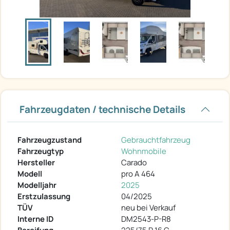
Fahrzeugdaten / technische Details
Fahrzeugzustand
Gebrauchtfahrzeug
Fahrzeugtyp
Wohnmobile
Hersteller
Carado
Modell
pro A 464
Modelljahr
2025
Erstzulassung
04/2025
TÜV
neu bei Verkauf
Interne ID
DM2543-P-R8