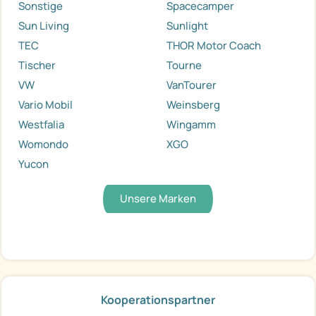
Sonstige
Spacecamper
Sun Living
Sunlight
TEC
THOR Motor Coach
Tischer
Tourne
VW
VanTourer
Vario Mobil
Weinsberg
Westfalia
Wingamm
Womondo
XGO
Yucon
Unsere Marken
Kooperationspartner