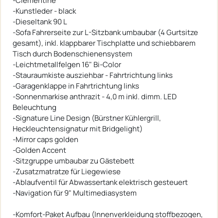
-Clementine
-Kunstleder - black
-Dieseltank 90 L
-Sofa Fahrerseite zur L-Sitzbank umbaubar (4 Gurtsitze
gesamt), inkl. klappbarer Tischplatte und schiebbarem
Tisch durch Bodenschienensystem
-Leichtmetallfelgen 16" Bi-Color
-Stauraumkiste ausziehbar - Fahrtrichtung links
-Garagenklappe in Fahrtrichtung links
-Sonnenmarkise anthrazit - 4,0 m inkl. dimm. LED
Beleuchtung
-Signature Line Design (Bürstner Kühlergrill,
Heckleuchtensignatur mit Bridgelight)
-Mirror caps golden
-Golden Accent
-Sitzgruppe umbaubar zu Gästebett
-Zusatzmatratze für Liegewiese
-Ablaufventil für Abwassertank elektrisch gesteuert
-Navigation für 9" Multimediasystem
-Komfort-Paket Aufbau (Innenverkleidung stoffbezogen,