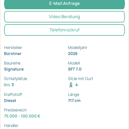
E-Mail Anfrage
Video Beratung
Telefonrückruf
Hersteller
Modelljahr
Bürstner
2026
Baureihe
Modell
Signature
SFT 7.0
Schlafplätze
Sitze mit Gurt
3
4
Kraftstoff
Länge
Diesel
717 cm
Preisbereich
75.000 - 100.000 €
Händler