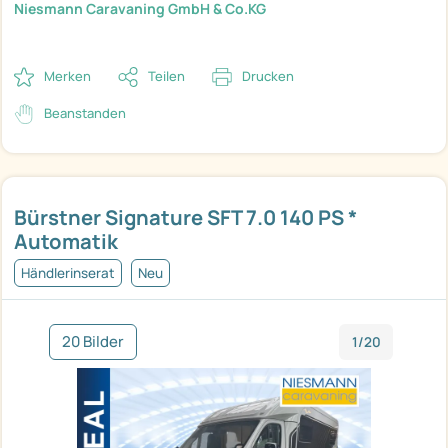
Niesmann Caravaning GmbH & Co.KG
Merken
Teilen
Drucken
Beanstanden
Bürstner Signature SFT 7.0 140 PS *
Automatik
Händlerinserat
Neu
20 Bilder
1/20