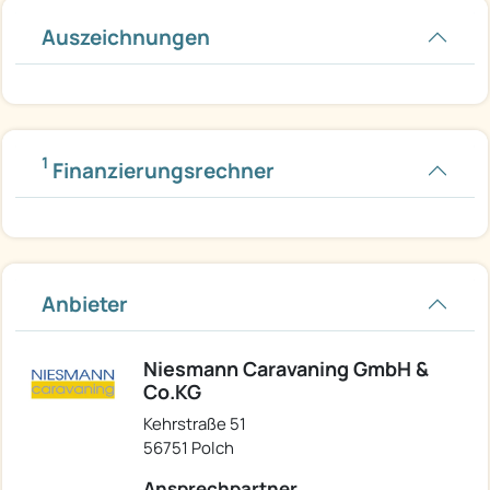
Auszeichnungen
1
Finanzierungsrechner
Anbieter
Niesmann Caravaning GmbH &
Co.KG
Kehrstraße 51
56751 Polch
Ansprechpartner