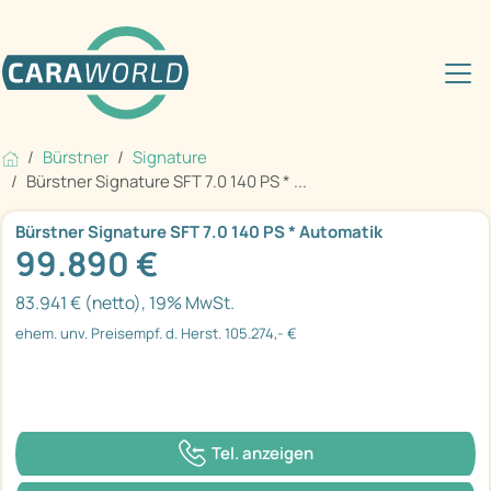
Bürstner
Signature
Bürstner Signature SFT 7.0 140 PS * ...
Bürstner Signature SFT 7.0 140 PS * Automatik
99.890 €
83.941 € (netto), 19% MwSt.
ehem. unv. Preisempf. d. Herst. 105.274,- €
Tel. anzeigen