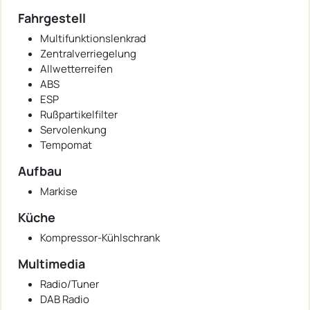
Fahrgestell
Multifunktionslenkrad
Zentralverriegelung
Allwetterreifen
ABS
ESP
Rußpartikelfilter
Servolenkung
Tempomat
Aufbau
Markise
Küche
Kompressor-Kühlschrank
Multimedia
Radio/Tuner
DAB Radio