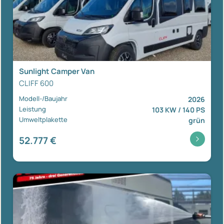
Sunlight Camper Van
CLIFF 600
Modell-/Baujahr
2026
Leistung
103 KW / 140 PS
Umweltplakette
grün
52.777 €