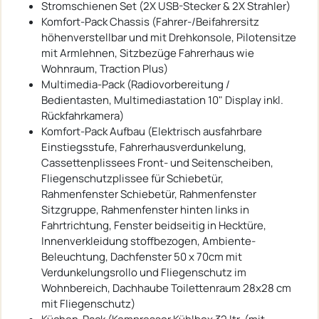
Stromschienen Set (2X USB-Stecker & 2X Strahler)
Komfort-Pack Chassis (Fahrer-/Beifahrersitz
höhenverstellbar und mit Drehkonsole, Pilotensitze
mit Armlehnen, Sitzbezüge Fahrerhaus wie
Wohnraum, Traction Plus)
Multimedia-Pack (Radiovorbereitung /
Bedientasten, Multimediastation 10" Display inkl.
Rückfahrkamera)
Komfort-Pack Aufbau (Elektrisch ausfahrbare
Einstiegsstufe, Fahrerhausverdunkelung,
Cassettenplissees Front- und Seitenscheiben,
Fliegenschutzplissee für Schiebetür,
Rahmenfenster Schiebetür, Rahmenfenster
Sitzgruppe, Rahmenfenster hinten links in
Fahrtrichtung, Fenster beidseitig in Hecktüre,
Innenverkleidung stoffbezogen, Ambiente-
Beleuchtung, Dachfenster 50 x 70cm mit
Verdunkelungsrollo und Fliegenschutz im
Wohnbereich, Dachhaube Toilettenraum 28x28 cm
mit Fliegenschutz)