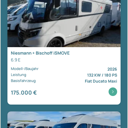
Niesmann + Bischoff iSMOVE
6.9 E
Modell-/Baujahr
2026
Leistung
132 KW / 180 PS
Basisfahrzeug
Fiat Ducato Maxi
175.000 €