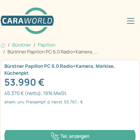
Bürstner
Papillon
Bürstner Papillon PC 6.0 Radio+Kamera, ...
Bürstner Papillon PC 6.0 Radio+Kamera, Markise,
Küchenpkt
53.990 €
45.370 € (netto), 19% MwSt.
ehem. unv. Preisempf. d. Herst. 55.767,- €
Tel. anzeigen