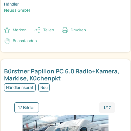
Händler
Neuss GmbH
Merken
Teilen
Drucken
Beanstanden
Bürstner Papillon PC 6.0 Radio+Kamera,
Markise, Küchenpkt
Händlerinserat
Neu
17 Bilder
1/17