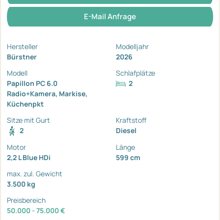
E-Mail Anfrage
Hersteller
Modelljahr
Bürstner
2026
Modell
Schlafplätze
Papillon PC 6.0
2
Radio+Kamera, Markise,
Küchenpkt
Sitze mit Gurt
Kraftstoff
2
Diesel
Motor
Länge
2,2 L Blue HDi
599 cm
max. zul. Gewicht
3.500 kg
Preisbereich
50.000 - 75.000 €