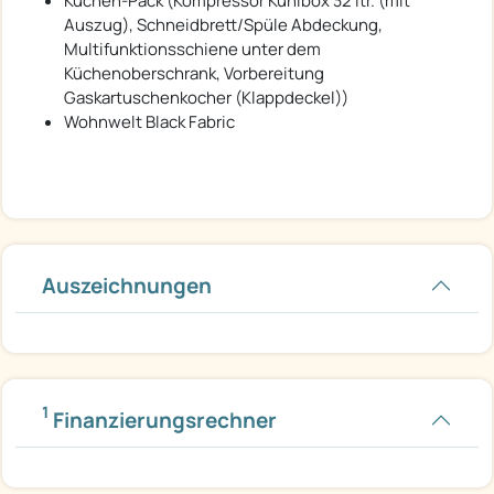
Küchen-Pack (Kompressor Kühlbox 32 ltr. (mit
Auszug), Schneidbrett/Spüle Abdeckung,
Multifunktionsschiene unter dem
Küchenoberschrank, Vorbereitung
Gaskartuschenkocher (Klappdeckel))
Wohnwelt Black Fabric
Auszeichnungen
1
Finanzierungsrechner