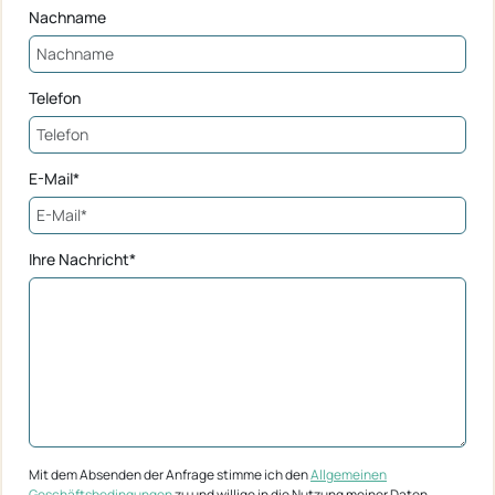
Nachname
Telefon
E-Mail*
Ihre Nachricht*
Mit dem Absenden der Anfrage stimme ich den
Allgemeinen
Geschäftsbedingungen
zu und willige in die Nutzung meiner Daten