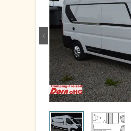
zurück