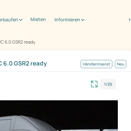
Mieten
erkaufen
Informieren
PC 6.0 GSR2 ready
C 6.0 GSR2 ready
Händlerinserat
Neu
1/25