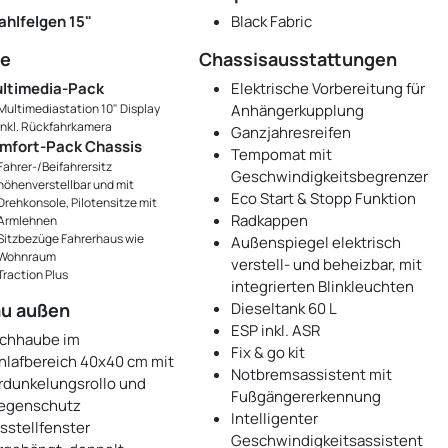
ahlfelgen 15"
Black Fabric
te
Chassisausstattungen
ltimedia-Pack
Elektrische Vorbereitung für
Multimediastation 10" Display
Anhängerkupplung
inkl. Rückfahrkamera
Ganzjahresreifen
mfort-Pack Chassis
Tempomat mit
Fahrer-/Beifahrersitz
Geschwindigkeitsbegrenzer
höhenverstellbar und mit
Eco Start & Stopp Funktion
Drehkonsole, Pilotensitze mit
Radkappen
Armlehnen
Sitzbezüge Fahrerhaus wie
Außenspiegel elektrisch
Wohnraum
verstell- und beheizbar, mit
Traction Plus
integrierten Blinkleuchten
u außen
Dieseltank 60 L
ESP inkl. ASR
chhaube im
Fix & go kit
hlafbereich 40x40 cm mit
Notbremsassistent mit
rdunkelungsrollo und
Fußgängererkennung
iegenschutz
Intelligenter
sstellfenster
Geschwindigkeitsassistent