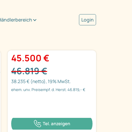
Händlerbereich
Login
45.500 €
46.819 €
38.235 € (netto), 19% MwSt.
ehem. unv. Preisempf. d. Herst. 46.819,- €
Tel. anzeigen