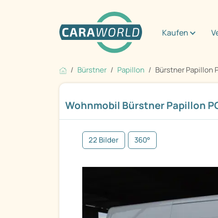
Kaufen
V
Bürstner
Papillon
Bürstner Papillon 
Wohnmobil Bürstner Papillon P
22 Bilder
360°