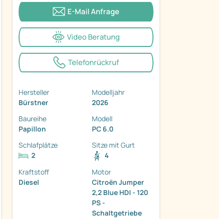
E-Mail Anfrage
Video Beratung
Telefonrückruf
ter
Hersteller
Modelljahr
Bürstner
2026
Baureihe
Modell
Papillon
PC 6.0
Schlafplätze
Sitze mit Gurt
2
4
Kraftstoff
Motor
Diesel
Citroën Jumper
2,2 Blue HDI - 120
PS -
Schaltgetriebe