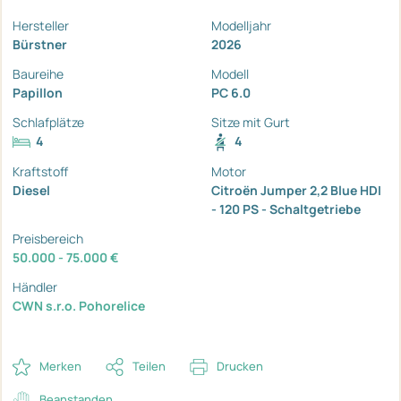
Hersteller
Modelljahr
Bürstner
2026
Baureihe
Modell
Papillon
PC 6.0
Schlafplätze
Sitze mit Gurt
4
4
Kraftstoff
Motor
Diesel
Citroën Jumper 2,2 Blue HDI
- 120 PS - Schaltgetriebe
Preisbereich
50.000 - 75.000 €
Händler
CWN s.r.o. Pohorelice
Merken
Teilen
Drucken
Beanstanden