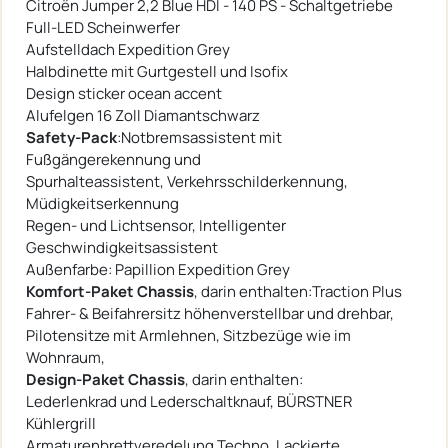
Citroën Jumper 2,2 Blue HDI - 140 PS - Schaltgetriebe
Full-LED Scheinwerfer
Aufstelldach Expedition Grey
Halbdinette mit Gurtgestell und Isofix
Design sticker ocean accent
Alufelgen 16 Zoll Diamantschwarz
Safety-Pack
:Notbremsassistent mit
Fußgängerekennung und
Spurhalteassistent, Verkehrsschilderkennung,
Müdigkeitserkennung
Regen- und Lichtsensor, Intelligenter
Geschwindigkeitsassistent
Außenfarbe: Papillion Expedition Grey
Komfort-Paket Chassis
, darin enthalten:Traction Plus
Fahrer- & Beifahrersitz höhenverstellbar und drehbar,
Pilotensitze mit Armlehnen, Sitzbezüge wie im
Wohnraum,
Design-Paket Chassis
, darin enthalten:
Lederlenkrad und Lederschaltknauf, BÜRSTNER
Kühlergrill
Armaturenbrettveredelung Techno, Lackierte