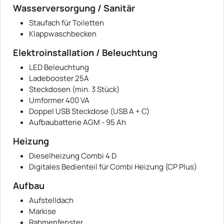
Wasserversorgung / Sanitär
Staufach für Toiletten
Klappwaschbecken
Elektroinstallation / Beleuchtung
LED Beleuchtung
Ladebooster 25A
Steckdosen (min. 3 Stück)
Umformer 400 VA
Doppel USB Steckdose (USB A + C)
Aufbaubatterie AGM - 95 Ah
Heizung
Dieselheizung Combi 4 D
Digitales Bedienteil für Combi Heizung (CP Plus)
Aufbau
Aufstelldach
Markise
Rahmenfenster