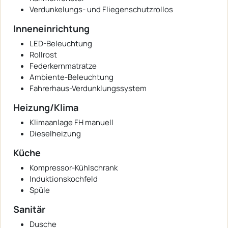
Verdunkelungs- und Fliegenschutzrollos
Inneneinrichtung
LED-Beleuchtung
Rollrost
Federkernmatratze
Ambiente-Beleuchtung
Fahrerhaus-Verdunklungssystem
Heizung/Klima
Klimaanlage FH manuell
Dieselheizung
Küche
Kompressor-Kühlschrank
Induktionskochfeld
Spüle
Sanitär
Dusche