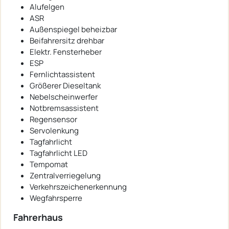
Alufelgen
ASR
Außenspiegel beheizbar
Beifahrersitz drehbar
Elektr. Fensterheber
ESP
Fernlichtassistent
Größerer Dieseltank
Nebelscheinwerfer
Notbremsassistent
Regensensor
Servolenkung
Tagfahrlicht
Tagfahrlicht LED
Tempomat
Zentralverriegelung
Verkehrszeichenerkennung
Wegfahrsperre
Fahrerhaus