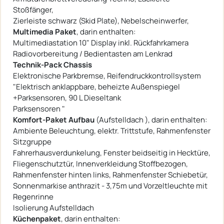
Stoßfänger,
Zierleiste schwarz (Skid Plate), Nebelscheinwerfer,
Multimedia Paket
, darin enthalten:
Multimediastation 10" Display inkl. Rückfahrkamera
Radiovorbereitung / Bedientasten am Lenkrad
Technik-Pack Chassis
Elektronische Parkbremse, Reifendruckkontrollsystem
"Elektrisch anklappbare, beheizte Außenspiegel
+Parksensoren, 90 L Dieseltank
Parksensoren "
Komfort-Paket Aufbau
(Aufstelldach ), darin enthalten:
Ambiente Beleuchtung, elektr. Trittstufe, Rahmenfenster
Sitzgruppe
Fahrerhausverdunkelung, Fenster beidseitig in Hecktüre,
Fliegenschutztür, Innenverkleidung Stoffbezogen,
Rahmenfenster hinten links, Rahmenfenster Schiebetür,
Sonnenmarkise anthrazit - 3,75m und Vorzeltleuchte mit
Regenrinne
Isolierung Aufstelldach
Küchenpaket
, darin enthalten: