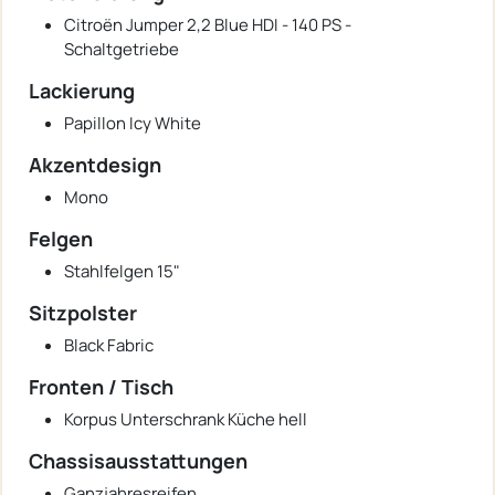
Citroën Jumper 2,2 Blue HDI - 140 PS -
Schaltgetriebe
Lackierung
Papillon Icy White
Akzentdesign
Mono
Felgen
Stahlfelgen 15"
Sitzpolster
Black Fabric
Fronten / Tisch
Korpus Unterschrank Küche hell
Chassisausstattungen
Ganzjahresreifen