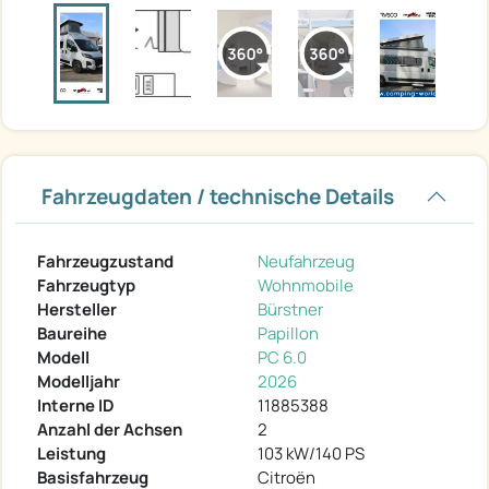
Fahrzeugdaten / technische Details
Fahrzeugzustand
Neufahrzeug
Fahrzeugtyp
Wohnmobile
Hersteller
Bürstner
Baureihe
Papillon
Modell
PC 6.0
Modelljahr
2026
Interne ID
11885388
Anzahl der Achsen
2
Leistung
103 kW/140 PS
Basisfahrzeug
Citroën