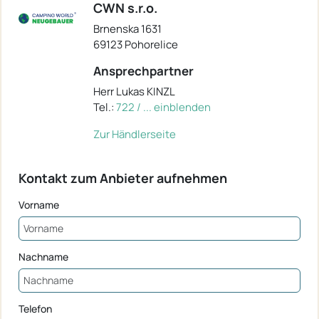
CWN s.r.o.
Brnenska 1631
69123 Pohorelice
Ansprechpartner
Herr Lukas KINZL
Tel.:
722 / ... einblenden
Zur Händlerseite
Kontakt zum Anbieter aufnehmen
Vorname
Nachname
Telefon