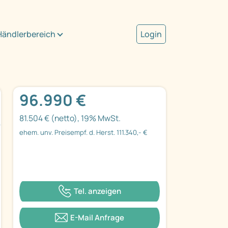
Händlerbereich
Login
96.990 €
81.504 € (netto), 19% MwSt.
ehem. unv. Preisempf. d. Herst. 111.340,- €
Tel. anzeigen
E-Mail Anfrage