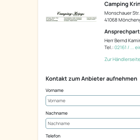
Camping Kri
Monschauer Str.
41068 Mönchen
Ansprechpart
Herr Bernd Kami
Tel.:
02161 / ... 
Zur Händlerseit
Kontakt zum Anbieter aufnehmen
Vorname
Nachname
Telefon