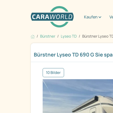
Kaufen
V
Bürstner
Lyseo TD
Bürstner Lyseo TD
Bürstner Lyseo TD 690 G Sie spa
10 Bilder