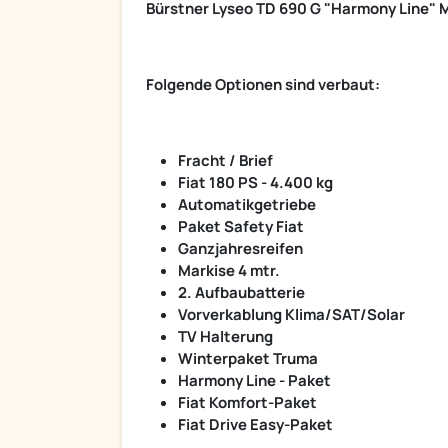
Bürstner Lyseo TD 690 G "Harmony Line" 
Folgende Optionen sind verbaut:
Fracht / Brief
Fiat 180 PS - 4.400 kg
Automatikgetriebe
Paket Safety Fiat
Ganzjahresreifen
Markise 4 mtr.
2. Aufbaubatterie
Vorverkablung Klima/SAT/Solar
TV Halterung
Winterpaket Truma
Harmony Line - Paket
Fiat Komfort-Paket
Fiat Drive Easy-Paket