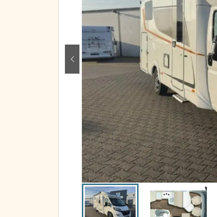
zurück