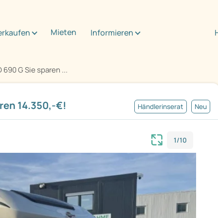
Mieten
erkaufen
Informieren
 690 G Sie sparen ...
ren 14.350,-€!
Händlerinserat
Neu
1/10