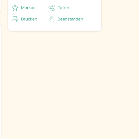
Merken
Teilen
Drucken
Beanstanden