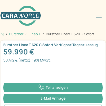
Bürstner
Lineo T
Bürstner Lineo T 620 G Sofort ...
Bürstner Lineo T 620 G Sofort Verfügbar!Tageszulassug
59.990 €
50.412 € (netto), 19% MwSt.
Tel. anzeigen
E-Mail Anfrage