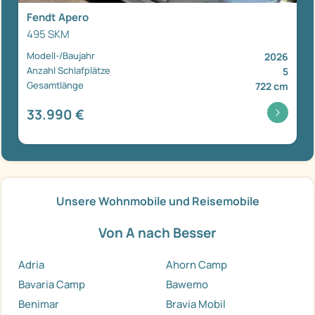
Fendt Apero
495 SKM
Modell-/Baujahr
2026
Anzahl Schlafplätze
5
Gesamtlänge
722 cm
33.990 €
Unsere Wohnmobile und Reisemobile
Von A nach Besser
Adria
Ahorn Camp
Bavaria Camp
Bawemo
Benimar
Bravia Mobil