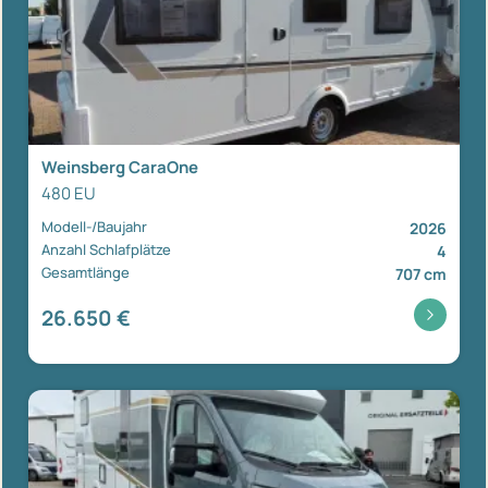
Weinsberg CaraOne
480 EU
Modell-/Baujahr
2026
Anzahl Schlafplätze
4
Gesamtlänge
707 cm
26.650 €