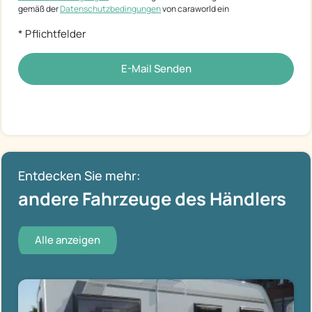
gemäß der
Datenschutzbedingungen
von caraworld ein
* Pflichtfelder
E-Mail Senden
Entdecken Sie mehr:
andere Fahrzeuge des Händlers
Alle anzeigen