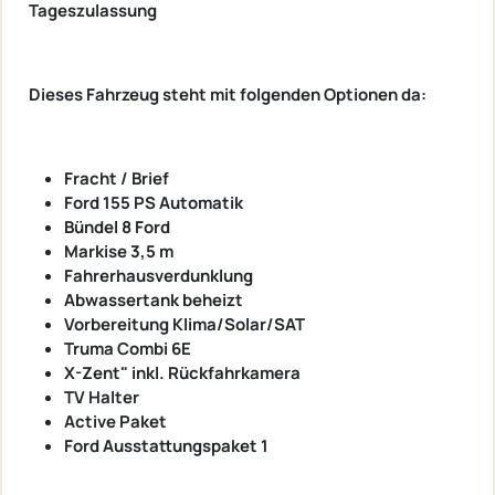
Tageszulassung
Dieses Fahrzeug steht mit folgenden Optionen da:
Fracht / Brief
Ford 155 PS Automatik
Bündel 8 Ford
Markise 3,5 m
Fahrerhausverdunklung
Abwassertank beheizt
Vorbereitung Klima/Solar/SAT
Truma Combi 6E
X-Zent" inkl. Rückfahrkamera
TV Halter
Active Paket
Ford Ausstattungspaket 1