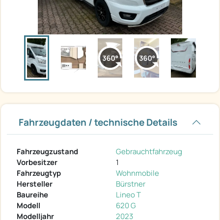
Fahrzeugdaten / technische Details
Fahrzeugzustand
Gebrauchtfahrzeug
Vorbesitzer
1
Fahrzeugtyp
Wohnmobile
Hersteller
Bürstner
Baureihe
Lineo T
Modell
620 G
Modelljahr
2023