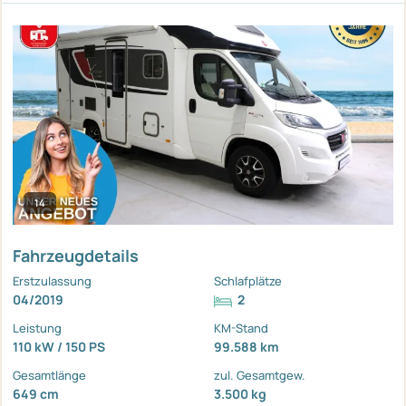
14
Fahrzeugdetails
Erstzulassung
Schlafplätze
04/2019
2
Leistung
KM-Stand
110 kW / 150 PS
99.588 km
Gesamtlänge
zul. Gesamtgew.
649 cm
3.500 kg