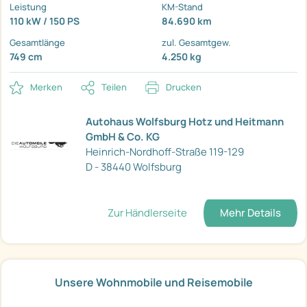
Leistung
KM-Stand
110 kW / 150 PS
84.690 km
Gesamtlänge
zul. Gesamtgew.
749 cm
4.250 kg
Merken
Teilen
Drucken
Autohaus Wolfsburg Hotz und Heitmann
GmbH & Co. KG
Heinrich-Nordhoff-Straße 119-129
D - 38440 Wolfsburg
Zur Händlerseite
Mehr Details
Unsere Wohnmobile und Reisemobile