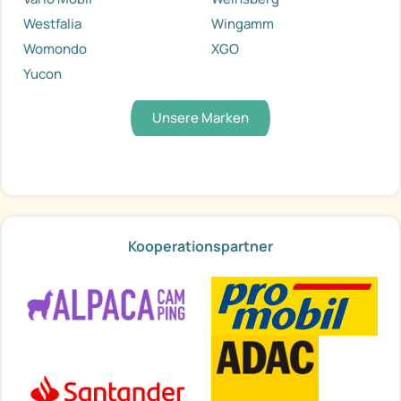
Westfalia
Wingamm
Womondo
XGO
Yucon
Unsere Marken
Kooperationspartner