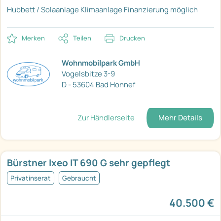
Hubbett / Solaanlage
Klimaanlage
Finanzierung möglich
Merken
Teilen
Drucken
Wohnmobilpark GmbH
Vogelsbitze 3-9
D - 53604 Bad Honnef
Zur Händlerseite
Mehr Details
Bürstner Ixeo IT 690 G sehr gepflegt
Privatinserat
Gebraucht
40.500 €