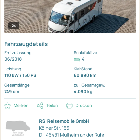
24
Fahrzeugdetails
Erstzulassung
Schlafplätze
06/2018
4
Leistung
KM-Stand
110 kW / 150 PS
60.890 km
Gesamtlänge
zul. Gesamtgew.
749 cm
4.090 kg
Merken
Teilen
Drucken
RS-Reisemobile GmbH
Kölner Str. 155
D - 45481 Mülheim an der Ruhr