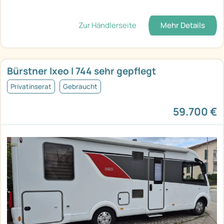
Zur Händlerseite
Mehr Details
Bürstner Ixeo I 744 sehr gepflegt
Privatinserat
Gebraucht
59.700 €