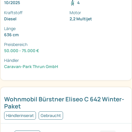
10/2025
4
Kraftstoff
Motor
Diesel
2,2 Multijet
Länge
636 cm
Preisbereich
50.000 - 75.000 €
Händler
Caravan-Park Thrun GmbH
Wohnmobil Bürstner Eliseo C 642 Winter-
Paket
Händlerinserat
Gebraucht