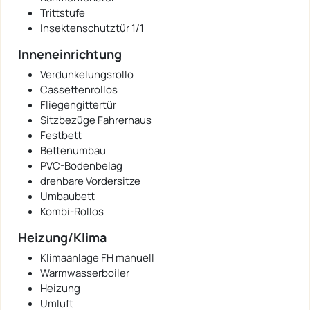
Trittstufe
Insektenschutztür 1/1
Inneneinrichtung
Verdunkelungsrollo
Cassettenrollos
Fliegengittertür
Sitzbezüge Fahrerhaus
Festbett
Bettenumbau
PVC-Bodenbelag
drehbare Vordersitze
Umbaubett
Kombi-Rollos
Heizung/Klima
Klimaanlage FH manuell
Warmwasserboiler
Heizung
Umluft