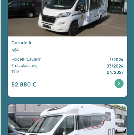
Carado A
464
Modell-/Baujahr
1/2024
Erstzulassung
03/2024
TÜV
04/2027
52.880 €