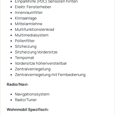
Einparkhilfe (PDC) Sensoren hinten
Elektr. Fensterheber
Innenraumfilter
Klimaanlage
Mittelarmlehne
Multifunktionslenkrad
Multimediasystem
Pollenfilter
Sitzheizung
Sitzheizung Vordersitze
Tempomat
Vordersitze höhenverstellbar
Zentralverriegelung
Zentralverriegelung mit Fernbedienung
Radio/Navi:
Navigationssystem
Radio/Tuner
Wohnmobil Spezifisch: