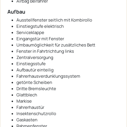
Airbag Beifahrer
Aufbau
Ausstellfenster seitlich mit Kombirollo
Einstiegstufe elektrisch
Serviceklappe
Eingangstür mit Fenster
Umbaumöglichkeit für zusätzliches Bett
Fenster in Fahrtrichtung links
Zentralversorgung
Einstiegsstufe
Aufbautür einteilig
Fahrerhausverdunklungssystem
getönte Scheiben
Dritte Bremsleuchte
Glattblech
Markise
Fahrerhaustür
Insektenschutzrollo
Gaskasten
Rahmenfenster