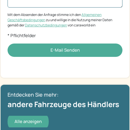
Mit dem Absenden der Anfrage stimme ich den
Allgemeinen
Geschäftsbedingungen
zu und willige in die Nutzung meiner Daten
gemäß der
Datenschutzbedingungen
von caraworld ein
* Pflichtfelder
E-Mail Senden
Entdecken Sie mehr:
andere Fahrzeuge des Händlers
Alle anzeigen