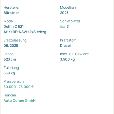
Hersteller
Modelljahr
Bürstner
2023
Modell
Schlafplätze
Delfin C 621
3
AHK+RF+NSW+2xSitzhzg
Erstzulassung
Kraftstoff
06/2025
Diesel
Länge
max. zul. Gewicht
623 cm
3.500 kg
Zuladung
559 kg
Preisbereich
50.000 - 75.000 €
Händler
Auto Conen GmbH