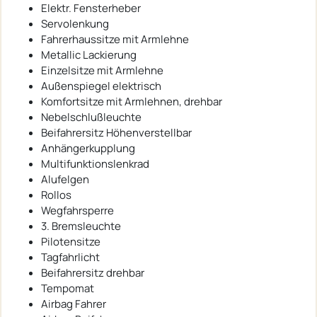
Elektr. Fensterheber
Servolenkung
Fahrerhaussitze mit Armlehne
Metallic Lackierung
Einzelsitze mit Armlehne
Außenspiegel elektrisch
Komfortsitze mit Armlehnen, drehbar
Nebelschlußleuchte
Beifahrersitz Höhenverstellbar
Anhängerkupplung
Multifunktionslenkrad
Alufelgen
Rollos
Wegfahrsperre
3. Bremsleuchte
Pilotensitze
Tagfahrlicht
Beifahrersitz drehbar
Tempomat
Airbag Fahrer