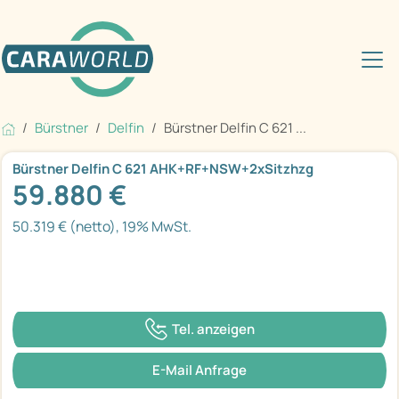
Bürstner
Delfin
Bürstner Delfin C 621 ...
Bürstner Delfin C 621 AHK+RF+NSW+2xSitzhzg
59.880 €
50.319 € (netto), 19% MwSt.
Tel. anzeigen
E-Mail Anfrage