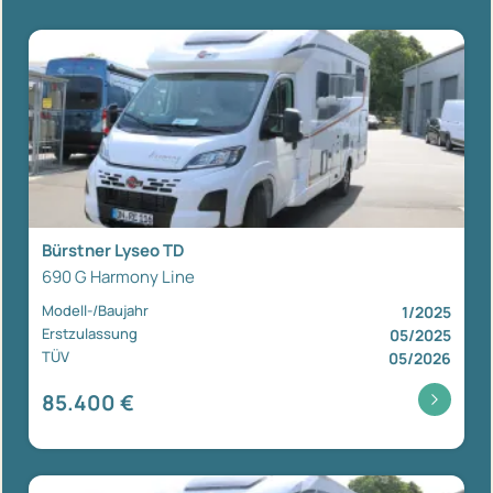
Bürstner Lyseo TD
690 G Harmony Line
Modell-/Baujahr
1/2025
Erstzulassung
05/2025
TÜV
05/2026
85.400 €