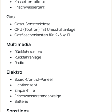
Kassettentoilette
Frischwassertank
Gas
Gasaußensteckdose
CPU (Toptron) mit Umschaltanlage
Gasflaschenkasten für: 2x5 kg Fl.
Multimedia
Rückfahrkamera
Rückfahranlage
Radio
Elektro
Board-Control-Paneel
Lichtkonzept
Einparkhilfe
Frischwasserstandanzeige
Batterie
Sonstiges