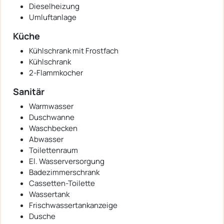
Dieselheizung
Umluftanlage
Küche
Kühlschrank mit Frostfach
Kühlschrank
2-Flammkocher
Sanitär
Warmwasser
Duschwanne
Waschbecken
Abwasser
Toilettenraum
El. Wasserversorgung
Badezimmerschrank
Cassetten-Toilette
Wassertank
Frischwassertankanzeige
Dusche