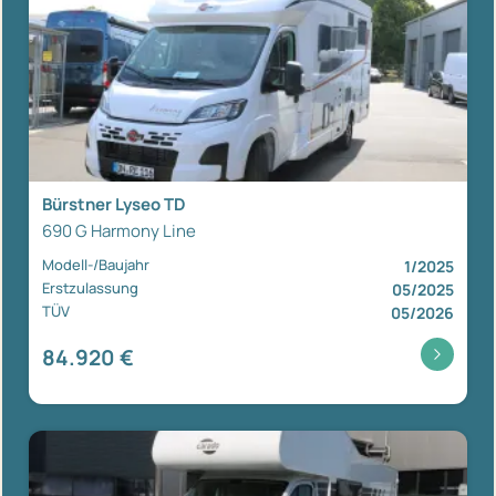
Bürstner Lyseo TD
690 G Harmony Line
Modell-/Baujahr
1/2025
Erstzulassung
05/2025
TÜV
05/2026
84.920 €