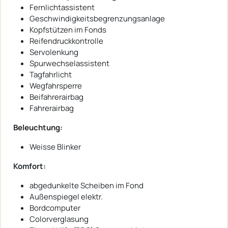
Fernlichtassistent
Geschwindigkeitsbegrenzungsanlage
Kopfstützen im Fonds
Reifendruckkontrolle
Servolenkung
Spurwechselassistent
Tagfahrlicht
Wegfahrsperre
Beifahrerairbag
Fahrerairbag
Beleuchtung:
Weisse Blinker
Komfort:
abgedunkelte Scheiben im Fond
Außenspiegel elektr.
Bordcomputer
Colorverglasung