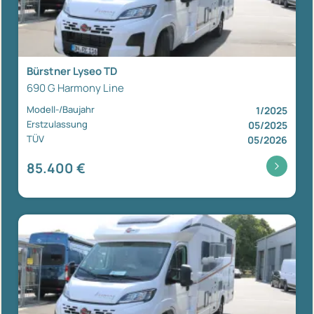
Bürstner Lyseo TD
690 G Harmony Line
Modell-/Baujahr
1/2025
Erstzulassung
05/2025
TÜV
05/2026
85.400 €