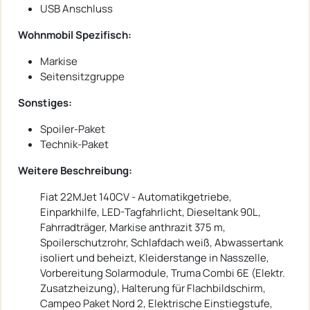
USB Anschluss
Wohnmobil Spezifisch:
Markise
Seitensitzgruppe
Sonstiges:
Spoiler-Paket
Technik-Paket
Weitere Beschreibung:
Fiat 22MJet 140CV - Automatikgetriebe,
Einparkhilfe, LED-Tagfahrlicht, Dieseltank 90L,
Fahrradträger, Markise anthrazit 375 m,
Spoilerschutzrohr, Schlafdach weiß, Abwassertank
isoliert und beheizt, Kleiderstange in Nasszelle,
Vorbereitung Solarmodule, Truma Combi 6E (Elektr.
Zusatzheizung), Halterung für Flachbildschirm,
Campeo Paket Nord 2, Elektrische Einstiegstufe,