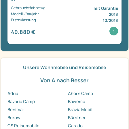
Gebrauchtfahrzeug
mit Garantie
Modell-/Baujahr
2018
Erstzulassung
10/2018
49.880 €
Unsere Wohnmobile und Reisemobile
Von A nach Besser
Adria
Ahorn Camp
Bavaria Camp
Bawemo
Benimar
Bravia Mobil
Burow
Bürstner
CS Reisemobile
Carado