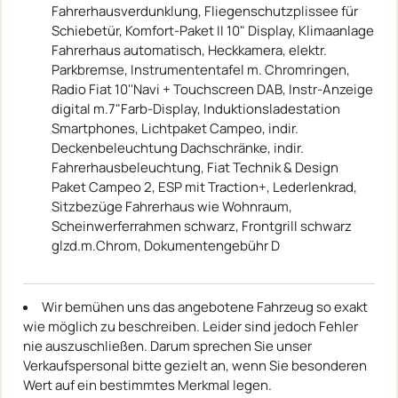
Fahrerhausverdunklung, Fliegenschutzplissee für
Schiebetür, Komfort-Paket II 10" Display, Klimaanlage
Fahrerhaus automatisch, Heckkamera, elektr.
Parkbremse, Instrumententafel m. Chromringen,
Radio Fiat 10''Navi + Touchscreen DAB, Instr-Anzeige
digital m.7"Farb-Display, Induktionsladestation
Smartphones, Lichtpaket Campeo, indir.
Deckenbeleuchtung Dachschränke, indir.
Fahrerhausbeleuchtung, Fiat Technik & Design
Paket Campeo 2, ESP mit Traction+, Lederlenkrad,
Sitzbezüge Fahrerhaus wie Wohnraum,
Scheinwerferrahmen schwarz, Frontgrill schwarz
glzd.m.Chrom, Dokumentengebühr D
Wir bemühen uns das angebotene Fahrzeug so exakt
wie möglich zu beschreiben. Leider sind jedoch Fehler
nie auszuschließen. Darum sprechen Sie unser
Verkaufspersonal bitte gezielt an, wenn Sie besonderen
Wert auf ein bestimmtes Merkmal legen.