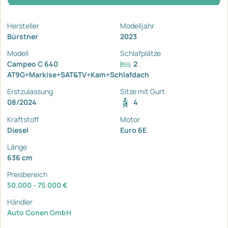
Hersteller
Modelljahr
Bürstner
2023
Modell
Schlafplätze
Campeo C 640
2
AT9G+Markise+SAT&TV+Kam+Schlafdach
Erstzulassung
Sitze mit Gurt
08/2024
4
Kraftstoff
Motor
Diesel
Euro 6E
Länge
636 cm
Preisbereich
50.000 - 75.000 €
Händler
Auto Conen GmbH