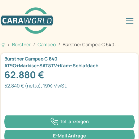
Bürstner
Campeo
Bürstner Campeo C 640 ...
Bürstner Campeo C 640
AT9G+Markise+SAT&TV+Kam+Schlafdach
62.880 €
52.840 € (netto), 19% MwSt.
Tel. anzeigen
E-Mail Anfrage