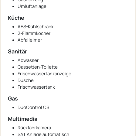
Umluftanlage
Küche
AES-Kühlschrank
2-Flammkocher
Abfalleimer
Sanitär
Abwasser
Cassetten-Toilette
Frischwassertankanzeige
Dusche
Frischwassertank
Gas
DuoControl CS
Multimedia
Rückfahrkamera
SAT Anlage automatisch