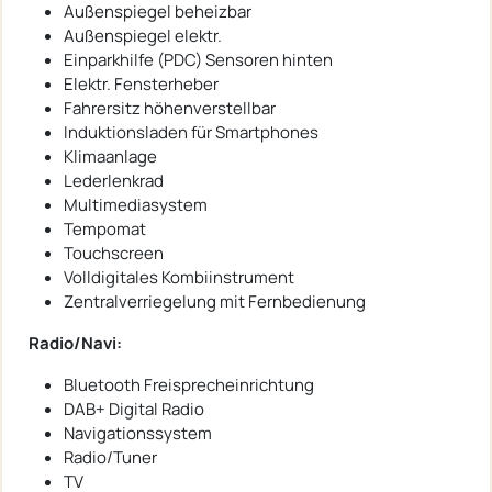
Außenspiegel beheizbar
Außenspiegel elektr.
Einparkhilfe (PDC) Sensoren hinten
Elektr. Fensterheber
Fahrersitz höhenverstellbar
Induktionsladen für Smartphones
Klimaanlage
Lederlenkrad
Multimediasystem
Tempomat
Touchscreen
Volldigitales Kombiinstrument
Zentralverriegelung mit Fernbedienung
Radio/Navi:
Bluetooth Freisprecheinrichtung
DAB+ Digital Radio
Navigationssystem
Radio/Tuner
TV