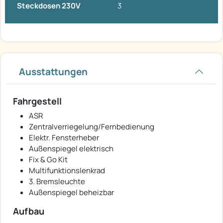
Steckdosen 230V
3
Ausstattungen
Fahrgestell
ASR
Zentralverriegelung/Fernbedienung
Elektr. Fensterheber
Außenspiegel elektrisch
Fix & Go Kit
Multifunktionslenkrad
3. Bremsleuchte
Außenspiegel beheizbar
Aufbau