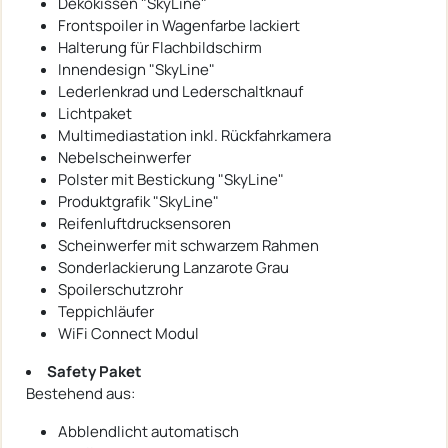
Dekokissen "SkyLine"
Frontspoiler in Wagenfarbe lackiert
Halterung für Flachbildschirm
Innendesign "SkyLine"
Lederlenkrad und Lederschaltknauf
Lichtpaket
Multimediastation inkl. Rückfahrkamera
Nebelscheinwerfer
Polster mit Bestickung "SkyLine"
Produktgrafik "SkyLine"
Reifenluftdrucksensoren
Scheinwerfer mit schwarzem Rahmen
Sonderlackierung Lanzarote Grau
Spoilerschutzrohr
Teppichläufer
WiFi Connect Modul
Safety Paket
Bestehend aus:
Abblendlicht automatisch