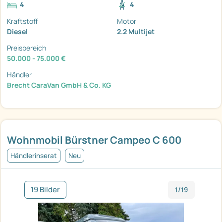
4
4
Kraftstoff
Motor
Diesel
2.2 Multijet
Preisbereich
50.000 - 75.000 €
Händler
Brecht CaraVan GmbH & Co. KG
Wohnmobil Bürstner Campeo C 600
Händlerinserat
Neu
19 Bilder
1/19