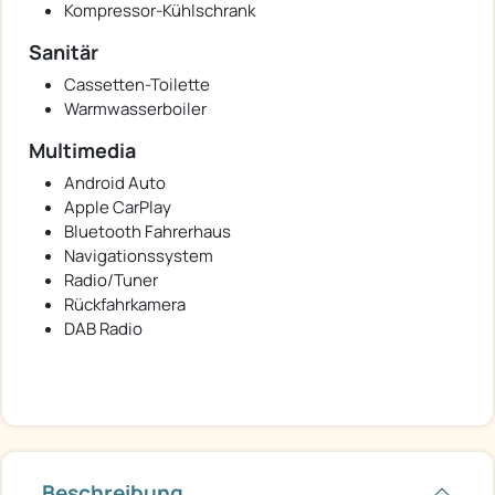
Kompressor-Kühlschrank
Sanitär
Cassetten-Toilette
Warmwasserboiler
Multimedia
Android Auto
Apple CarPlay
Bluetooth Fahrerhaus
Navigationssystem
Radio/Tuner
Rückfahrkamera
DAB Radio
Beschreibung