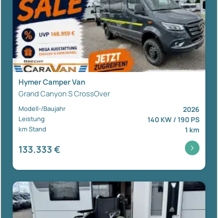
Hymer Camper Van
Grand Canyon S CrossOver
Modell-/Baujahr
2026
Leistung
140 KW / 190 PS
km Stand
1 km
133.333 €