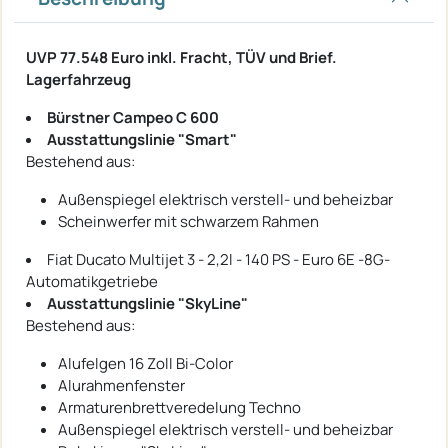
UVP 77.548 Euro inkl. Fracht, TÜV und Brief.
Lagerfahrzeug
Bürstner Campeo C 600
Ausstattungslinie "Smart"
Bestehend aus:
Außenspiegel elektrisch verstell- und beheizbar
Scheinwerfer mit schwarzem Rahmen
Fiat Ducato Multijet 3 - 2,2l - 140 PS - Euro 6E -8G-
Automatikgetriebe
Ausstattungslinie "SkyLine"
Bestehend aus:
Alufelgen 16 Zoll Bi-Color
Alurahmenfenster
Armaturenbrettveredelung Techno
Außenspiegel elektrisch verstell- und beheizbar