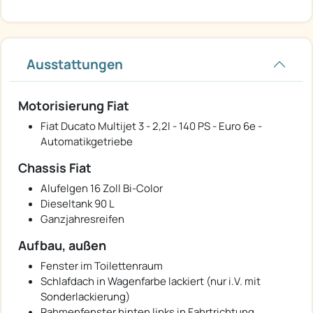
Ausstattungen
Motorisierung Fiat
Fiat Ducato Multijet 3 - 2,2l - 140 PS - Euro 6e -
Automatikgetriebe
Chassis Fiat
Alufelgen 16 Zoll Bi-Color
Dieseltank 90 L
Ganzjahresreifen
Aufbau, außen
Fenster im Toilettenraum
Schlafdach in Wagenfarbe lackiert (nur i.V. mit
Sonderlackierung)
Rahmenfenster hinten links in Fahrtrichtung