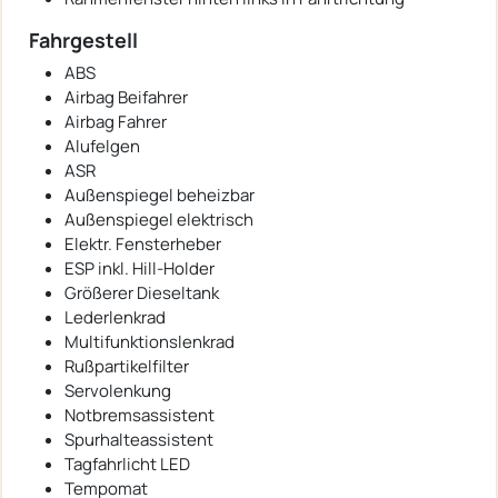
Fahrgestell
ABS
Airbag Beifahrer
Airbag Fahrer
Alufelgen
ASR
Außenspiegel beheizbar
Außenspiegel elektrisch
Elektr. Fensterheber
ESP inkl. Hill-Holder
Größerer Dieseltank
Lederlenkrad
Multifunktionslenkrad
Rußpartikelfilter
Servolenkung
Notbremsassistent
Spurhalteassistent
Tagfahrlicht LED
Tempomat