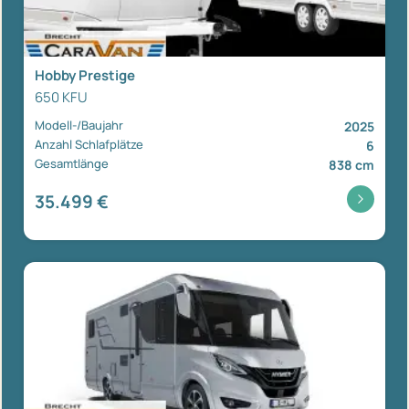
Hobby Prestige
650 KFU
Modell-/Baujahr
2025
Anzahl Schlafplätze
6
Gesamtlänge
838 cm
35.499 €