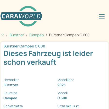
Bürstner
Campeo
Bürstner Campeo C 600
Bürstner Campeo C 600
Dieses Fahrzeug ist leider
schon verkauft
Hersteller
Modelljahr
Bürstner
2025
Baureihe
Modell
Campeo
C 600
Schlafplätze
Sitze mit Gurt