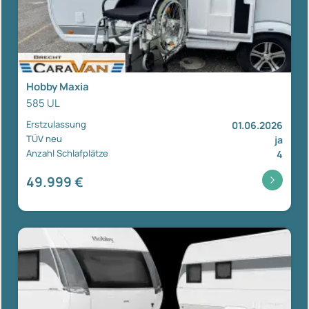
Hobby Maxia
585 UL
Erstzulassung
01.06.2026
TÜV neu
ja
Anzahl Schlafplätze
4
49.999 €