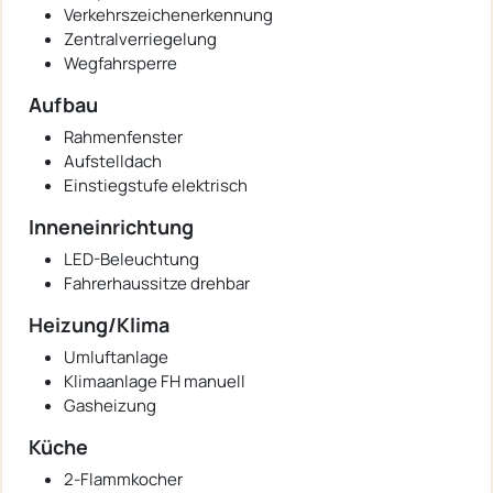
Verkehrszeichenerkennung
Zentralverriegelung
Wegfahrsperre
Aufbau
Rahmenfenster
Aufstelldach
Einstiegstufe elektrisch
Inneneinrichtung
LED-Beleuchtung
Fahrerhaussitze drehbar
Heizung/Klima
Umluftanlage
Klimaanlage FH manuell
Gasheizung
Küche
2-Flammkocher