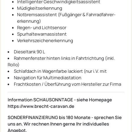
Intelligenter Geschwindigkeitsassistent
Müdigkeitserkennung
Notbremsassistent (Fußgänger & Fahrradfahrer-
erkennung)
Regen- und Lichtsensor
Spurhaltewarnassistent
Verkehrszeichenerkennung
Dieseltank 90 L
Rahmenfenster hinten links in Fahrtrichtung (inkl.
Rollo)
Schlafdach in Wagenfarbe lackiert (nur i.V. mit
Navigation für Multimediastation
Frachtkosten / Überführung vom Hersteller zur Firma
Information SCHAUSONNTAGE - siehe Homepage
https://www.brecht-caravan.de
SONDERFINANZIERUNG
bis 180 Monate - sprechen Sie
uns an. Wir rechnen Ihnen gerne Ihr individuelles
Angebot.