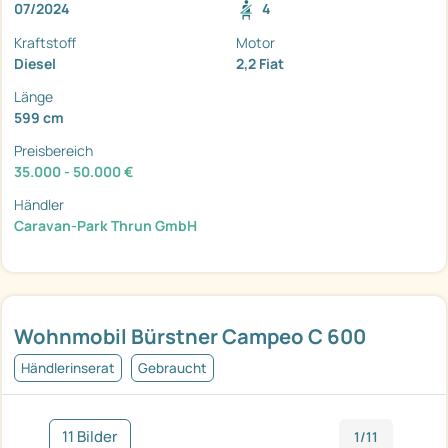
07/2024
4
Kraftstoff
Motor
Diesel
2,2 Fiat
Länge
599 cm
Preisbereich
35.000 - 50.000 €
Händler
Caravan-Park Thrun GmbH
Wohnmobil Bürstner Campeo C 600
Händlerinserat
Gebraucht
11 Bilder
1/11