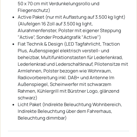
50 x 70 cm mit Verdunkelungsrollo und
Fliegenschutz)
Active Paket (nur mit Auflastung auf 3.500 kg light)
(Alufelgen 16 Zoll auf 3.500 kg light,
Alurahmenfenster, Polster mit eigener Steppung
"Active", Sonder Produktgrafik "Active")
Fiat Technik & Design (LED Tagfahrlicht, Traction
Plus, Außenspiegel elektrisch verstell- und
beheizbar, Multifunktionstasten für Lederlenkrad,
Lederlenkrad und Lederschaltknauf, Pilotensitze mit
Armlehnen, Polster bezogen wie Wohnraum,
Radiovorbereitung inkl. DAB+ und Antenne Im
Außenspiegel, Scheinwerfer mit schwarzem
Rahmen, Kühlergrill mit Bürstner Logo, glänzend
schwarz)
Licht Paket (Indirekte Beleuchtung Wohnbereich,
Indirekte Beleuchtung über dem Fahrerhaus,
Beleuchtung dimmbar)