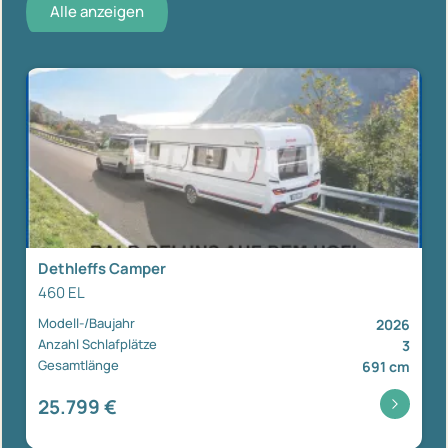
Alle anzeigen
Dethleffs Camper
460 EL
Modell-/Baujahr
2026
Anzahl Schlafplätze
3
Gesamtlänge
691 cm
25.799 €