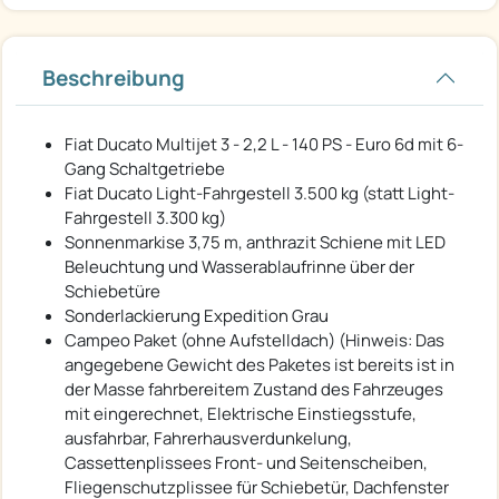
Beschreibung
Fiat Ducato Multijet 3 - 2,2 L - 140 PS - Euro 6d mit 6-
Gang Schaltgetriebe
Fiat Ducato Light-Fahrgestell 3.500 kg (statt Light-
Fahrgestell 3.300 kg)
Sonnenmarkise 3,75 m, anthrazit Schiene mit LED
Beleuchtung und Wasserablaufrinne über der
Schiebetüre
Sonderlackierung Expedition Grau
Campeo Paket (ohne Aufstelldach) (Hinweis: Das
angegebene Gewicht des Paketes ist bereits ist in
der Masse fahrbereitem Zustand des Fahrzeuges
mit eingerechnet, Elektrische Einstiegsstufe,
ausfahrbar, Fahrerhausverdunkelung,
Cassettenplissees Front- und Seitenscheiben,
Fliegenschutzplissee für Schiebetür, Dachfenster