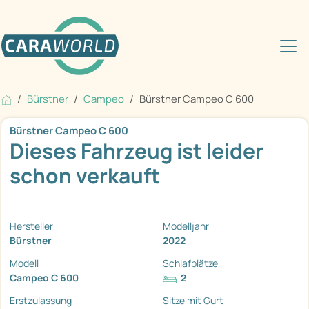
Bürstner
Campeo
Bürstner Campeo C 600
Bürstner Campeo C 600
Dieses Fahrzeug ist leider
schon verkauft
Hersteller
Modelljahr
Bürstner
2022
Modell
Schlafplätze
Campeo C 600
2
Erstzulassung
Sitze mit Gurt