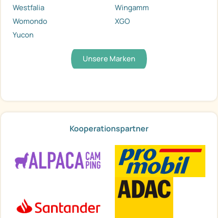
Westfalia
Wingamm
Womondo
XGO
Yucon
Unsere Marken
Kooperationspartner