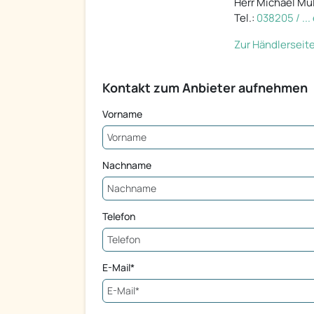
Herr Michael Mül
Tel.:
038205 / ..
Zur Händlerseit
Kontakt zum Anbieter aufnehmen
Vorname
Nachname
Telefon
E-Mail*