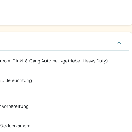
- Euro VI E inkl. 8-Gang Automatikgetriebe (Heavy Duty)
 LED Beleuchtung
V Vorbereitung
 Rückfahrkamera