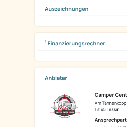
Auszeichnungen
1
Finanzierungsrechner
Anbieter
Camper Cente
Am Tannenkopp 
18195 Tessin
Ansprechpart