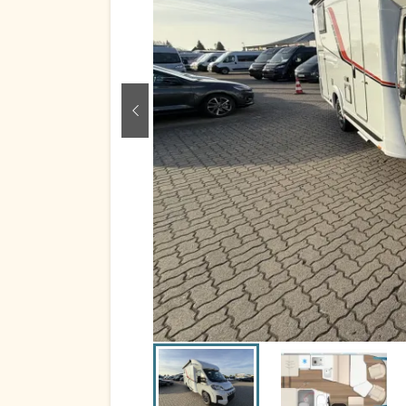
zurück