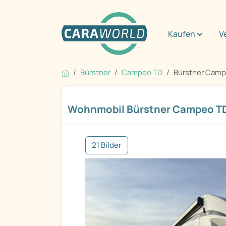
Kaufen
V
Bürstner
Campeo TD
Bürstner Camp
Wohnmobil Bürstner Campeo TD
21 Bilder