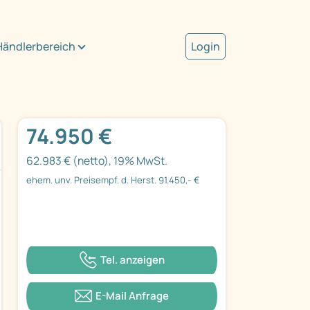
Händlerbereich
Login
74.950 €
62.983 € (netto), 19% MwSt.
ehem. unv. Preisempf. d. Herst. 91.450,- €
Tel. anzeigen
E-Mail Anfrage