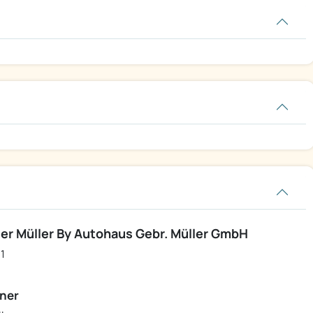
r Müller By Autohaus Gebr. Müller GmbH
1
ner