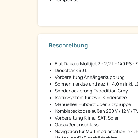
Beschreibung
Fiat Ducato Multijet 3 - 2,2 L - 140 PS 
Dieseltank 90 L
Vorbereitung Anhängerkupplung
Sonnenmarkise anthrazit - 4,0 m inkl.
Sonderlackierung Expedition Grey
Isofix System für zwei Kindersitze
Manuelles Hubbett über Sitzgruppe
Kombisteckdose außen 230 V / 12 V / T
Vorbereitung Klima, SAT, Solar
Gasaußenanschluss
Navigation für Multimediastation inkl.