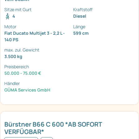
Sitze mit Gurt
Kraftstoff
4
Diesel
Motor
Länge
Fiat Ducato Multijet 3 - 2,2 L -
599 cm
140 PS
max. zul. Gewicht
3.500 kg
Preisbereich
50.000 - 75.000 €
Händler
GÜMA Services GmbH
Bürstner B66 C 600 *AB SOFORT
VERFÜGBAR*