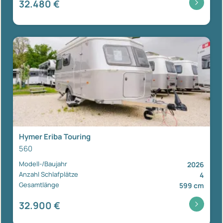
32.480 €
Hymer Eriba Touring
560
Modell-/Baujahr
2026
Anzahl Schlafplätze
4
Gesamtlänge
599 cm
32.900 €