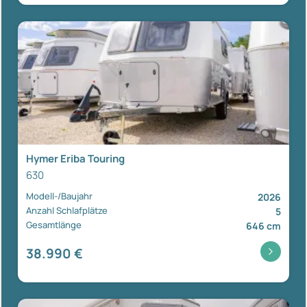
Hymer Eriba Touring
630
Modell-/Baujahr
2026
Anzahl Schlafplätze
5
Gesamtlänge
646 cm
38.990 €