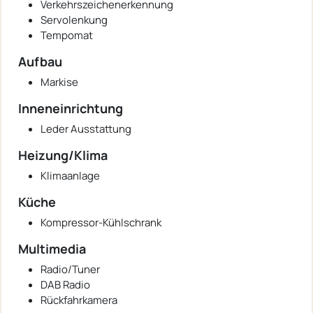
Verkehrszeichenerkennung
Servolenkung
Tempomat
Aufbau
Markise
Inneneinrichtung
Leder Ausstattung
Heizung/Klima
Klimaanlage
Küche
Kompressor-Kühlschrank
Multimedia
Radio/Tuner
DAB Radio
Rückfahrkamera