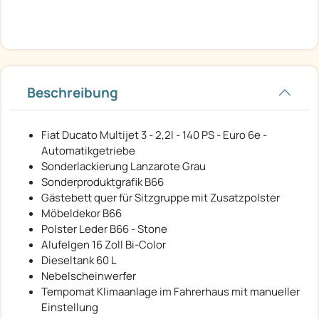
Beschreibung
Fiat Ducato Multijet 3 - 2,2l - 140 PS - Euro 6e -
Automatikgetriebe
Sonderlackierung Lanzarote Grau
Sonderproduktgrafik B66
Gästebett quer für Sitzgruppe mit Zusatzpolster
Möbeldekor B66
Polster Leder B66 - Stone
Alufelgen 16 Zoll Bi-Color
Dieseltank 60 L
Nebelscheinwerfer
Tempomat Klimaanlage im Fahrerhaus mit manueller
Einstellung