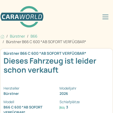
Bürstner
B66
Bürstner B66 C 600 *AB SOFORT VERFÜGBAR*
Bürstner B66 C 600 *AB SOFORT VERFÜGBAR*
Dieses Fahrzeug ist leider
schon verkauft
Hersteller
Modelljahr
Bürstner
2026
Modell
Schlafplätze
B66 C 600 *AB SOFORT
3
VERFÜGBAR*