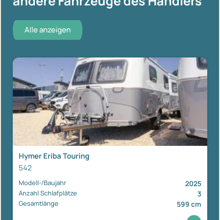
andere Fahrzeuge des Händlers
Alle anzeigen
Hymer Eriba Touring
542
Modell-/Baujahr
2025
Anzahl Schlafplätze
3
Gesamtlänge
599 cm