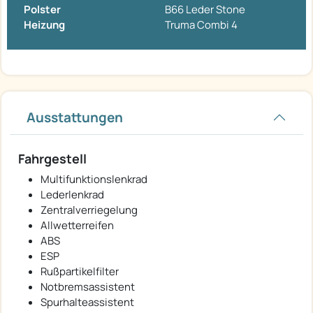
Polster
B66 Leder Stone
Heizung
Truma Combi 4
Ausstattungen
Fahrgestell
Multifunktionslenkrad
Lederlenkrad
Zentralverriegelung
Allwetterreifen
ABS
ESP
Rußpartikelfilter
Notbremsassistent
Spurhalteassistent