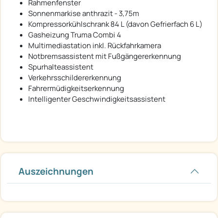
Rahmenfenster
Sonnenmarkise anthrazit - 3,75m
Kompressorkühlschrank 84 L (davon Gefrierfach 6 L)
Gasheizung Truma Combi 4
Multimediastation inkl. Rückfahrkamera
Notbremsassistent mit Fußgängererkennung
Spurhalteassistent
Verkehrsschildererkennung
Fahrermüdigkeitserkennung
Intelligenter Geschwindigkeitsassistent
Auszeichnungen