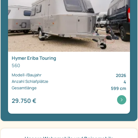
Hymer Eriba Touring
560
Modell-/Baujahr
2026
Anzahl Schlafplätze
4
Gesamtlänge
599 cm
29.750 €