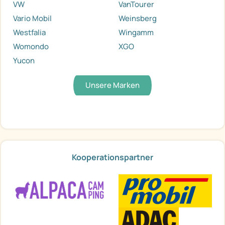
VW
VanTourer
Vario Mobil
Weinsberg
Westfalia
Wingamm
Womondo
XGO
Yucon
Unsere Marken
Kooperationspartner