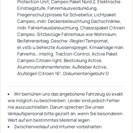
Protection Unit, Campeo Paket Nord 2, Elektrische
Einstiegstufe, Fahrerhausverdunklung,
Fliegenschutzplissee für Schiebetür, Lichtpaket
Campeo, indir. Deckenbeleuchtung Dachschränke,
indir. Fahrerhausbeleuchtung, Chassispaket Citroen
Campeo, Sitzbezüge Fahrerhaus wie Wohnraum,
Beifahrerairbag, Geschw.-Regler/Tempomat,
el.vstb.u.beheizte Aussenspiegel, Kimaanlage man.
Fahrerhs., intellig. Traction-Control, Active Paket
Campeo Citroen light, Bestickung Active,
Aluminiumrahmenfenster, Aufkleber Active,
Alufelgen Citroen 16'', Dokumentengebühr D
Wir bemühen uns das angebotene Fahrzeug so exakt
wie möglich zu beschreiben. Leider sind jedoch Fehler
nie auszuschließen. Darum sprechen Sie unser
Verkaufspersonal bitte gezielt an, wenn Sie besonderen
Wert auf ein bestimmtes Merkmal legen.
Zwischenverkauf und Irrtumer vorbehalten.