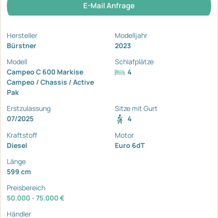
E-Mail Anfrage
Hersteller
Modelljahr
Bürstner
2023
Modell
Schlafplätze
Campeo C 600 Markise
4
Campeo / Chassis / Active
Pak
Erstzulassung
Sitze mit Gurt
07/2025
4
Kraftstoff
Motor
Diesel
Euro 6dT
Länge
599 cm
Preisbereich
50.000 - 75.000 €
Händler