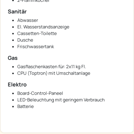
2-Flammkocher
Sanitär
Abwasser
El. Wasserstandsanzeige
Cassetten-Toilette
Dusche
Frischwassertank
Gas
Gasflaschenkasten für: 2x11 kg Fl.
CPU (Toptron) mit Umschaltanlage
Elektro
Board-Control-Paneel
LED-Beleuchtung mit geringem Verbrauch
Batterie