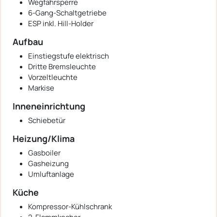
Wegfahrsperre
6-Gang-Schaltgetriebe
ESP inkl. Hill-Holder
Aufbau
Einstiegstufe elektrisch
Dritte Bremsleuchte
Vorzeltleuchte
Markise
Inneneinrichtung
Schiebetür
Heizung/Klima
Gasboiler
Gasheizung
Umluftanlage
Küche
Kompressor-Kühlschrank