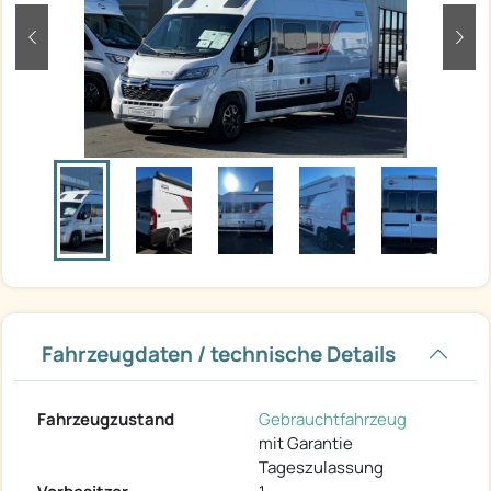
zurück
weit
Fahrzeugdaten / technische Details
Fahrzeugzustand
Gebrauchtfahrzeug
mit Garantie
Tageszulassung