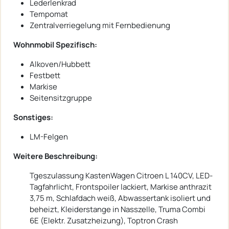
Lederlenkrad
Tempomat
Zentralverriegelung mit Fernbedienung
Wohnmobil Spezifisch:
Alkoven/Hubbett
Festbett
Markise
Seitensitzgruppe
Sonstiges:
LM-Felgen
Weitere Beschreibung:
Tgeszulassung KastenWagen Citroen L 140CV, LED-
Tagfahrlicht, Frontspoiler lackiert, Markise anthrazit
3,75 m, Schlafdach weiß, Abwassertank isoliert und
beheizt, Kleiderstange in Nasszelle, Truma Combi
6E (Elektr. Zusatzheizung), Toptron Crash