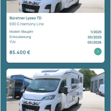
Bürstner Lyseo TD
690 G Harmony Line
Modell-/Baujahr
1/2025
Erstzulassung
05/2025
TÜV
05/2026
85.400 €