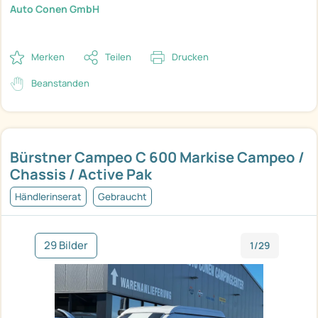
Auto Conen GmbH
Merken
Teilen
Drucken
Beanstanden
Bürstner Campeo C 600 Markise Campeo /
Chassis / Active Pak
Händlerinserat
Gebraucht
29 Bilder
1/29