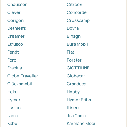
Chausson
Citroen
Clever
Concorde
Corigon
Crosscamp
Dethleffs
Dovra
Dreamer
Elnagh
Etrusco
Eura Mobil
Fendt
Fiat
Ford
Forster
Frankia
GIOTTILINE
Globe-Traveller
Globecar
Glücksmobil
Granduca
Heku
Hobby
Hymer
Hymer Eriba
Ilusion
Itineo
Iveco
Joa Camp
Kabe
Karmann Mobil