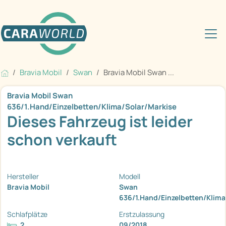
Bravia Mobil
Swan
Bravia Mobil Swan ...
Bravia Mobil Swan
636/1.Hand/Einzelbetten/Klima/Solar/Markise
Dieses Fahrzeug ist leider
schon verkauft
Hersteller
Modell
Bravia Mobil
Swan
636/1.Hand/Einzelbetten/Klima
Schlafplätze
Erstzulassung
2
09/2018