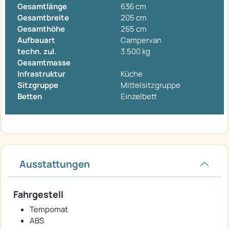
Gesamtlänge
636 cm
Gesamtbreite
205 cm
Gesamthöhe
265 cm
Aufbauart
Campervan
techn. zul.
3.500 kg
Gesamtmasse
Infrastruktur
Küche
Sitzgruppe
Mittelsitzgruppe
Betten
Einzelbett
Ausstattungen
Fahrgestell
Tempomat
ABS