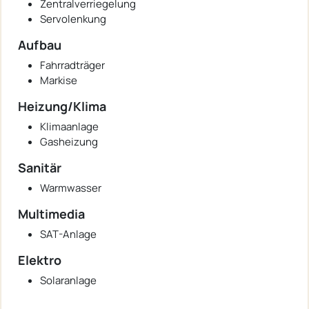
Zentralverriegelung
Servolenkung
Aufbau
Fahrradträger
Markise
Heizung/Klima
Klimaanlage
Gasheizung
Sanitär
Warmwasser
Multimedia
SAT-Anlage
Elektro
Solaranlage