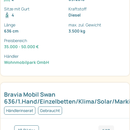
Sitze mit Gurt
Kraftstoff
4
Diesel
Länge
max. zul. Gewicht
636 cm
3.500 kg
Preisbereich
35.000 - 50.000 €
Händler
Wohnmobilpark GmbH
Bravia Mobil Swan
636/1.Hand/Einzelbetten/Klima/Solar/Mark
Händlerinserat
Gebraucht