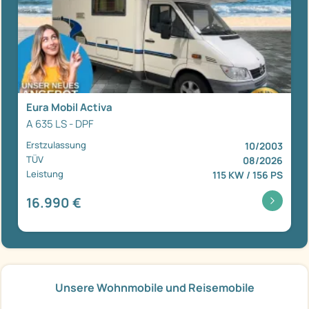
Eura Mobil Activa
A 635 LS - DPF
Erstzulassung
10/2003
TÜV
08/2026
Leistung
115 KW / 156 PS
16.990 €
Unsere Wohnmobile und Reisemobile