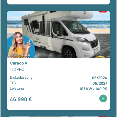
Carado A
132 PRO
Erstzulassung
06/2024
TÜV
06/2027
Leistung
103 KW / 140 PS
46.990 €