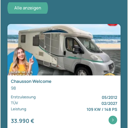
Alle anzeigen
Chausson Welcome
98
Erstzulassung
05/2012
TÜV
02/2027
Leistung
109 KW / 148 PS
33.990 €