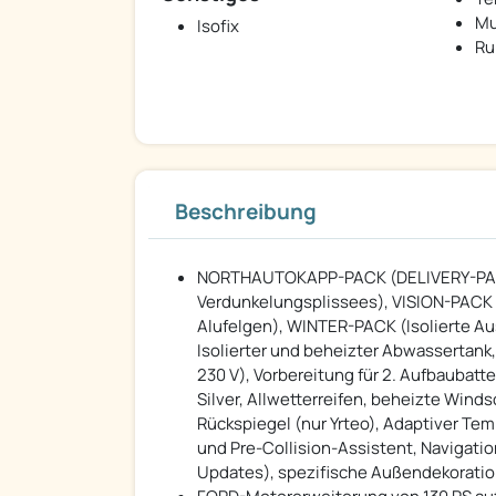
Mu
Isofix
Ru
Beschreibung
NORTHAUTOKAPP-PACK (DELIVERY-PACK 
Verdunkelungsplissees), VISION-PACK (
Alufelgen), WINTER-PACK (Isolierte Au
Isolierter und beheizter Abwassertank,
230 V), Vorbereitung für 2. Aufbaubatt
Silver, Allwetterreifen, beheizte Wind
Rückspiegel (nur Yrteo), Adaptiver T
und Pre-Collision-Assistent, Navigatio
Updates), spezifische Außendekorati