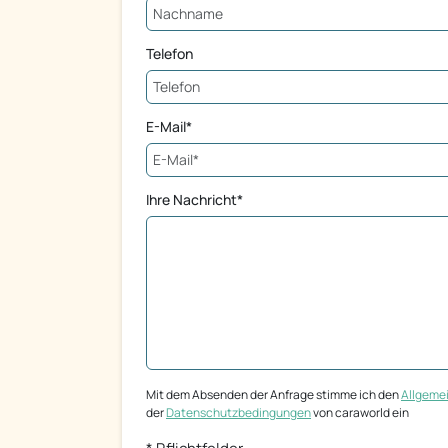
Telefon
E-Mail*
Ihre Nachricht*
Mit dem Absenden der Anfrage stimme ich den
Allgeme
der
Datenschutzbedingungen
von caraworld ein