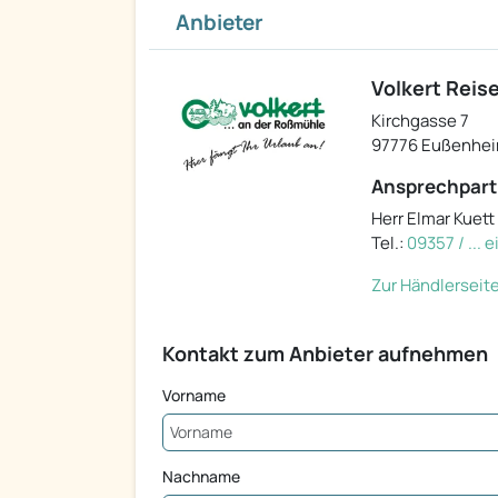
Anbieter
Volkert Reis
Kirchgasse 7
97776 Eußenhe
Ansprechpart
Herr Elmar Kuett
Tel.:
09357 / ... 
Zur Händlerseit
Kontakt zum Anbieter aufnehmen
Vorname
Nachname