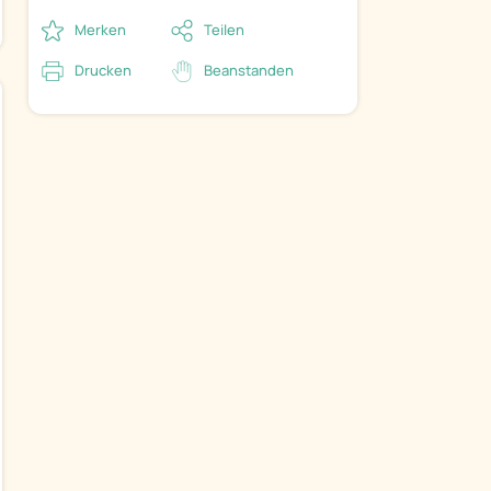
Merken
Teilen
Drucken
Beanstanden