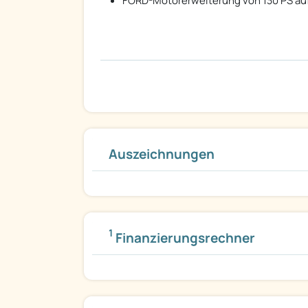
FORD-Motorerweiterung von 130 PS auf
Auszeichnungen
1
Finanzierungsrechner