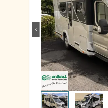
zurück