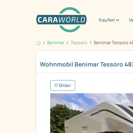
Kaufen
V
Benimar
Tessoro
Benimar Tessoro 4
Wohnmobil Benimar Tessoro 48
17 Bilder