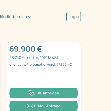
Händlerbereich
Login
69.900 €
58.740 € (netto), 19% MwSt.
ehem. unv. Preisempf. d. Herst. 77.860,- €
Tel. anzeigen
E-Mail Anfrage