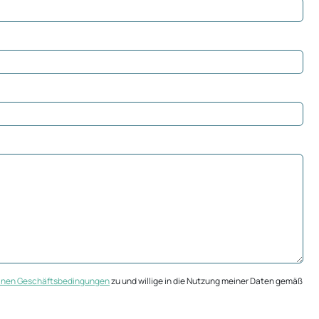
inen Geschäftsbedingungen
zu und willige in die Nutzung meiner Daten gemäß