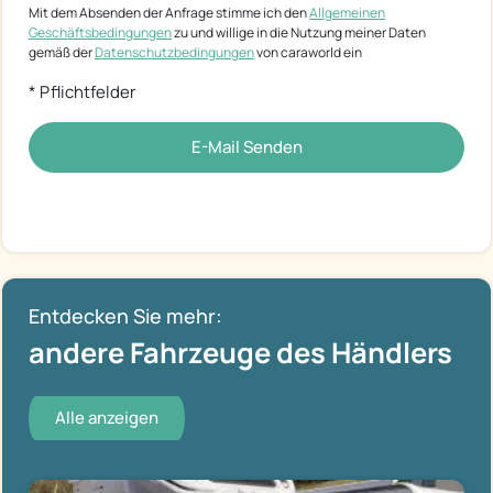
Mit dem Absenden der Anfrage stimme ich den
Allgemeinen
Geschäftsbedingungen
zu und willige in die Nutzung meiner Daten
gemäß der
Datenschutzbedingungen
von caraworld ein
* Pflichtfelder
E-Mail Senden
Entdecken Sie mehr:
andere Fahrzeuge des Händlers
Alle anzeigen