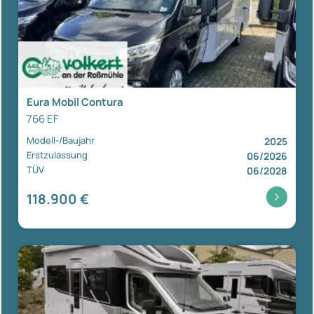
Eura Mobil Contura
766 EF
Modell-/Baujahr
2025
Erstzulassung
06/2026
TÜV
06/2028
118.900 €