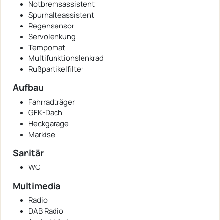
Notbremsassistent
Spurhalteassistent
Regensensor
Servolenkung
Tempomat
Multifunktionslenkrad
Rußpartikelfilter
Aufbau
Fahrradträger
GFK-Dach
Heckgarage
Markise
Sanitär
WC
Multimedia
Radio
DAB Radio