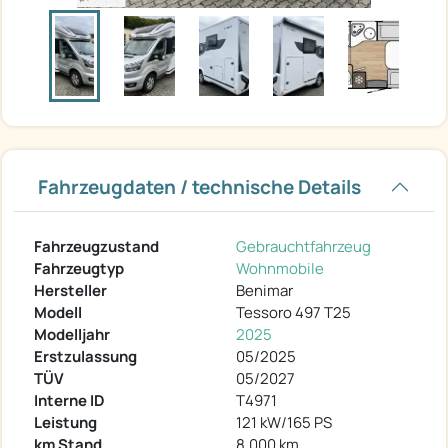
Fahrzeugdaten / technische Details
Fahrzeugzustand
Gebrauchtfahrzeug
Fahrzeugtyp
Wohnmobile
Hersteller
Benimar
Modell
Tessoro 497 T25
Modelljahr
2025
Erstzulassung
05/2025
TÜV
05/2027
Interne ID
T4971
Leistung
121 kW/165 PS
km Stand
8.000 km