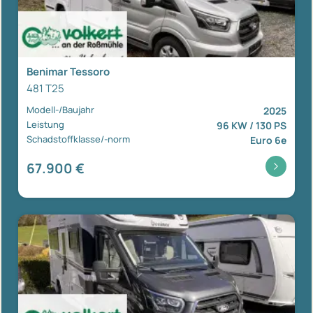
Benimar Tessoro
481 T25
Modell-/Baujahr
2025
Leistung
96 KW / 130 PS
Schadstoffklasse/-norm
Euro 6e
67.900 €