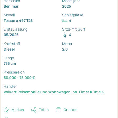
Hersteller
Modelljahr
Benimar
2025
Modell
Schlafplätze
Tessoro 497 T25
4
Erstzulassung
Sitze mit Gurt
05/2025
4
Kraftstoff
Motor
Diesel
2,0 l
Länge
735 cm
Preisbereich
50.000 - 75.000 €
Händler
Volkert Reisemobile und Wohnwagen Inh. Elmar Kütt e.K.
Merken
Teilen
Drucken