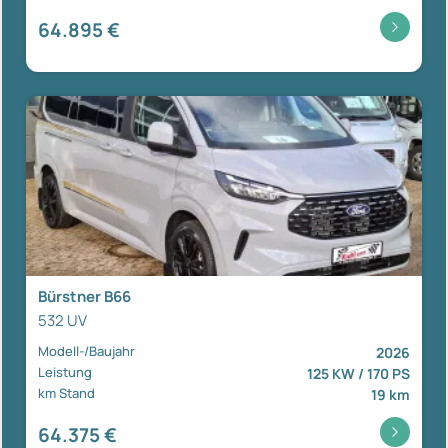
64.895 €
Bürstner B66
532 UV
Modell-/Baujahr
2026
Leistung
125 KW / 170 PS
km Stand
19 km
64.375 €