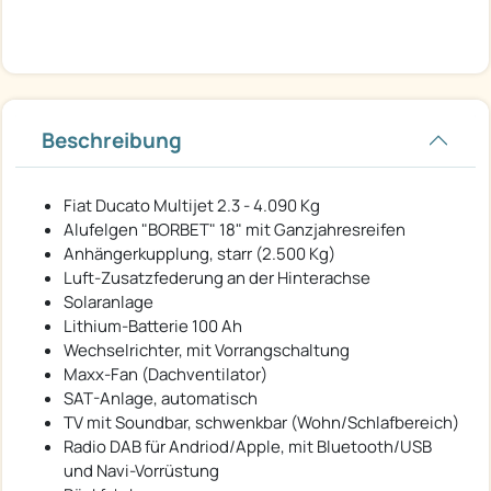
Beschreibung
Fiat Ducato Multijet 2.3 - 4.090 Kg
Alufelgen "BORBET" 18" mit Ganzjahresreifen
Anhängerkupplung, starr (2.500 Kg)
Luft-Zusatzfederung an der Hinterachse
Solaranlage
Lithium-Batterie 100 Ah
Wechselrichter, mit Vorrangschaltung
Maxx-Fan (Dachventilator)
SAT-Anlage, automatisch
TV mit Soundbar, schwenkbar (Wohn/Schlafbereich)
Radio DAB für Andriod/Apple, mit Bluetooth/USB
und Navi-Vorrüstung