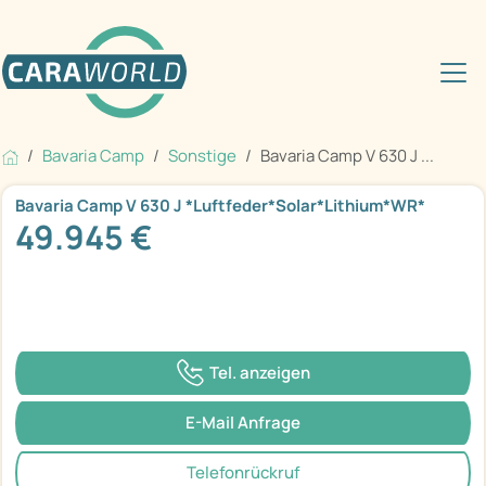
Bavaria Camp
Sonstige
Bavaria Camp V 630 J ...
Bavaria Camp V 630 J *Luftfeder*Solar*Lithium*WR*
49.945 €
Tel. anzeigen
E-Mail Anfrage
Telefonrückruf