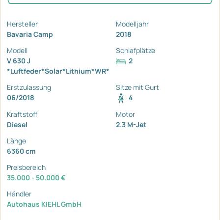
Hersteller
Modelljahr
Bavaria Camp
2018
Modell
Schlafplätze
V 630 J
2
*Luftfeder*Solar*Lithium*WR*
Erstzulassung
Sitze mit Gurt
06/2018
4
Kraftstoff
Motor
Diesel
2.3 M-Jet
Länge
6360 cm
Preisbereich
35.000 - 50.000 €
Händler
Autohaus KIEHL GmbH