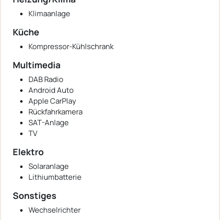
Klimaanlage
Küche
Kompressor-Kühlschrank
Multimedia
DAB Radio
Android Auto
Apple CarPlay
Rückfahrkamera
SAT-Anlage
TV
Elektro
Solaranlage
Lithiumbatterie
Sonstiges
Wechselrichter