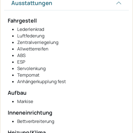
Ausstattungen
Fahrgestell
Lederlenkrad
Luftfederung
Zentralverriegelung
Allwetterreifen
ABS
ESP
Servolenkung
Tempomat
Anhängerkupplung fest
Aufbau
Markise
Inneneinrichtung
Bettverbreiterung
Heizung/Klima