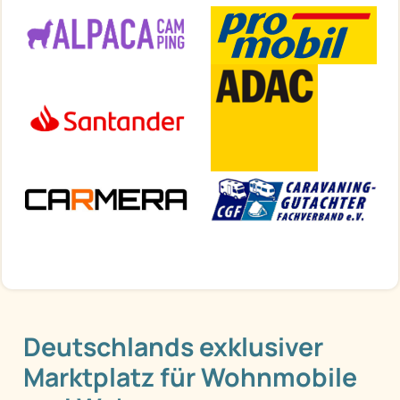
Deutschlands exklusiver
Marktplatz für Wohnmobile