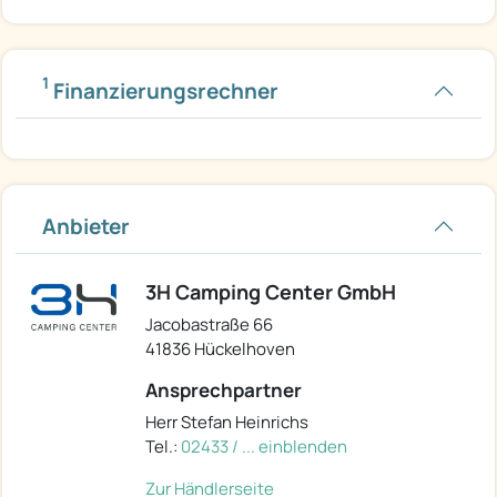
1
Finanzierungsrechner
Anbieter
3H Camping Center GmbH
Jacobastraße 66
41836 Hückelhoven
Ansprechpartner
Herr Stefan Heinrichs
Tel.:
02433 / ... einblenden
Zur Händlerseite