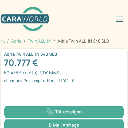
Adria
Twin ALL-IN
Adria Twin ALL-IN 640 SLB
Adria Twin ALL-IN 640 SLB
70.777 €
59.476 € (netto), 19% MwSt.
ehem. unv. Preisempf. d. Herst. 71.912,- €
Tel. anzeigen
E-Mail Anfrage