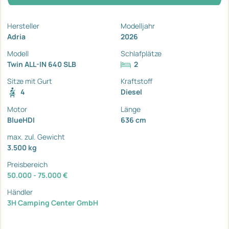
Hersteller
Modelljahr
Adria
2026
Modell
Schlafplätze
Twin ALL-IN 640 SLB
2
Sitze mit Gurt
Kraftstoff
4
Diesel
Motor
Länge
BlueHDI
636 cm
max. zul. Gewicht
3.500 kg
Preisbereich
50.000 - 75.000 €
Händler
3H Camping Center GmbH