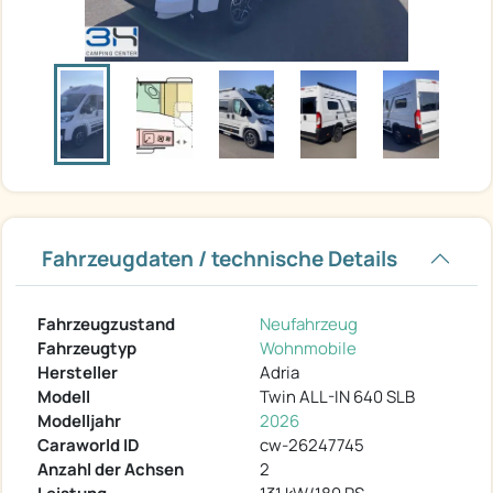
Fahrzeugdaten / technische Details
Fahrzeugzustand
Neufahrzeug
Fahrzeugtyp
Wohnmobile
Hersteller
Adria
Modell
Twin ALL-IN 640 SLB
Modelljahr
2026
Caraworld ID
cw-26247745
Anzahl der Achsen
2