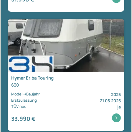
Hymer Eriba Touring
630
Modell-/Baujahr
2025
Erstzulassung
21.05.2025
TÜV neu
ja
33.990 €