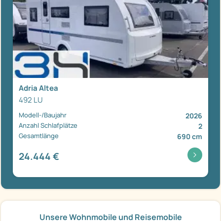
Adria Altea
492 LU
Modell-/Baujahr
2026
Anzahl Schlafplätze
2
Gesamtlänge
690 cm
24.444 €
Unsere Wohnmobile und Reisemobile