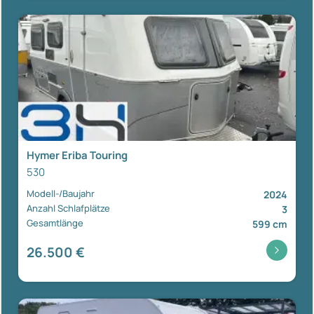
Hymer Eriba Touring
530
Modell-/Baujahr
2024
Anzahl Schlafplätze
3
Gesamtlänge
599 cm
26.500 €