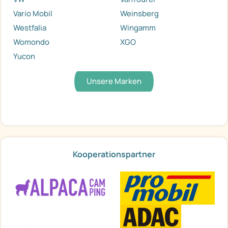
Vario Mobil
Weinsberg
Westfalia
Wingamm
Womondo
XGO
Yucon
Unsere Marken
Kooperationspartner