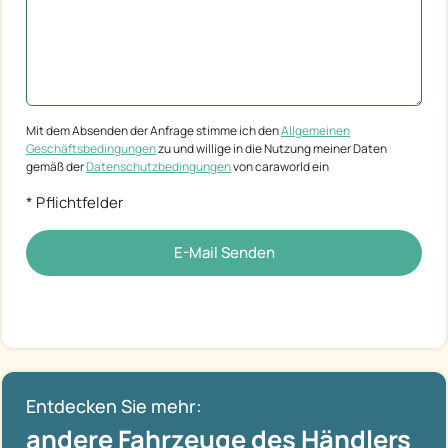
Mit dem Absenden der Anfrage stimme ich den
Allgemeinen
Geschäftsbedingungen
zu und willige in die Nutzung meiner Daten
gemäß der
Datenschutzbedingungen
von caraworld ein
* Pflichtfelder
E-Mail Senden
Entdecken Sie mehr:
andere Fahrzeuge des Händlers