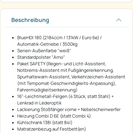
Beschreibung
BlueHDI 180 (2184ccm / 131kW / Euro 6e) /
Automatik-Getriebe / 3500kg
Serien-Außenfarbe "weiß"
Standardpolster "Arno"
Paket SAFETY (Regen- und Licht-Assistent,
Notbrems-Assistent mit Fußgängererkennung,
Spurhaltewarn-Assistent, Verkehrzeichen-Assistent
(mit Tempomat-Geschwindigkeits-Anpassung),
Fahrermüdigkeitserkennung)
16"-Leichtmetall-Felgen (4 Stück, statt Stahl) +
Lenkrad in Lederoptik
Lackierung Stoßfänger vorne + Nebelscheinwerfer
Heizung Combi D 6E (statt Combi 4)
Kühlschrank 138l (statt 84l)
Matratzenbezug auf Festbett(en)