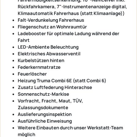
Rückfahrkamera, 7"-Instrumentenanzeige digital,
Klimaautomatik Fahrerhaus (statt Klimaanlage))
Falt-Verdunkelung Fahrerhaus
Fliegenschutz an Wohnraumtür
Ladebooster für optimale Ladung während der
Fahrt
LED-Ambiente Beleuchtung
Elektrisches Abwasserventil
Kurbelstützen hinten
Federkernmatratze
Feuerlöscher
Heizung Truma Combi 6E (statt Combi 6)
Zusatz Luftfederung Hinterachse
Sonnenschutz-Markise
Vorfracht, Fracht, Maut, TÜV,
Zulassungsdokumente
Auslieferungsinspektion
Ausführliche Einweisung
Weitere Einbauten durch unser Werkstatt-Team
möglich