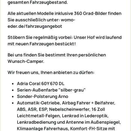
gesamten Fahrzeugbestand.
Alle aktuellen Modelle inklusive 360 Grad-Bilder finden
Sie ausschließlich unter: womo-
eder.de/fahrzeugangebot
Stöbern Sie regelmäßig vorbei: Unser Hof wird laufend
mit neuen Fahrzeugen bestückt!
Bei uns finden Sie bestimmt Ihren persönlichen
Wunsch-Camper.
Wir freuen uns, Ihnen anbieten zu dürfen:
Adria Coral 60Y 670 DL
Serien-Außenfarbe "silber-grau"
Sonder-Polsterung Arno
Automatik-Getriebe, Airbag Fahrer + Beifahrer,
ABS, ASR, ESP, Nebelscheinwerfer, 16 Zoll
Leichtmetall-Felgen, Lenkrad in Lederoptik,
Lenkradbedienung und Antenne im Außenspiegel,
Klimaanlage Fahrerhaus, Komfort-FH-Sitze mit