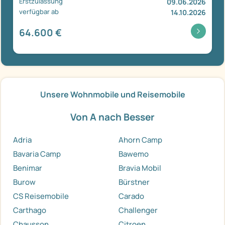
Erstzulassung
09.06.2026
verfügbar ab
14.10.2026
64.600 €
Unsere Wohnmobile und Reisemobile
Von A nach Besser
Adria
Ahorn Camp
Bavaria Camp
Bawemo
Benimar
Bravia Mobil
Burow
Bürstner
CS Reisemobile
Carado
Carthago
Challenger
Chausson
Citroen