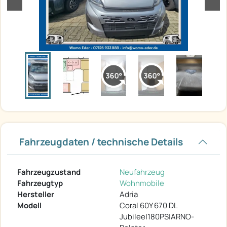
Fahrzeugdaten / technische Details
Fahrzeugzustand
Neufahrzeug
Fahrzeugtyp
Wohnmobile
Hersteller
Adria
Modell
Coral 60Y 670 DL
Jubilee|180PS|ARNO-