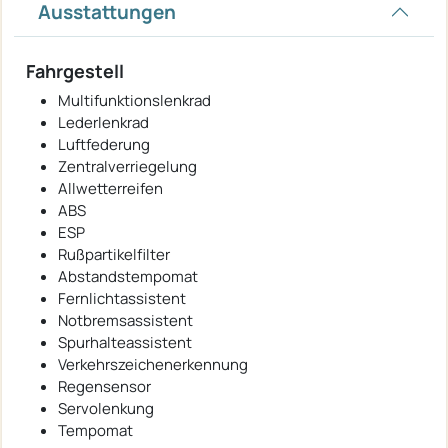
Ausstattungen
Fahrgestell
Multifunktionslenkrad
Lederlenkrad
Luftfederung
Zentralverriegelung
Allwetterreifen
ABS
ESP
Rußpartikelfilter
Abstandstempomat
Fernlichtassistent
Notbremsassistent
Spurhalteassistent
Verkehrszeichenerkennung
Regensensor
Servolenkung
Tempomat