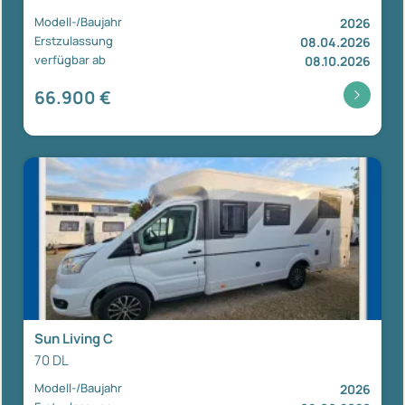
Modell-/Baujahr
2026
Erstzulassung
08.04.2026
verfügbar ab
08.10.2026
66.900 €
Sun Living C
70 DL
Modell-/Baujahr
2026