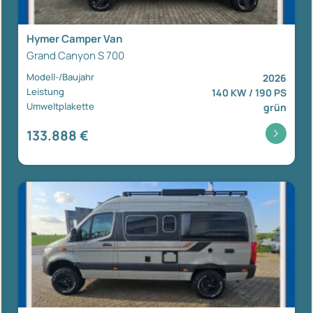
Hymer Camper Van
Grand Canyon S 700
Modell-/Baujahr
2026
Leistung
140 KW / 190 PS
Umweltplakette
grün
133.888 €