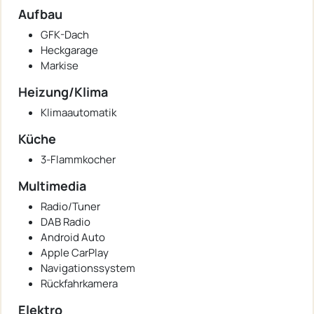
Aufbau
GFK-Dach
Heckgarage
Markise
Heizung/Klima
Klimaautomatik
Küche
3-Flammkocher
Multimedia
Radio/Tuner
DAB Radio
Android Auto
Apple CarPlay
Navigationssystem
Rückfahrkamera
Elektro