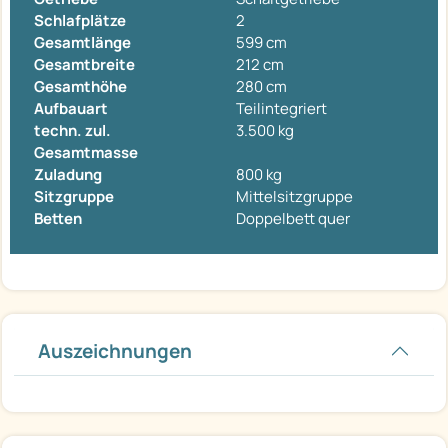
Schlafplätze
2
Gesamtlänge
599 cm
Gesamtbreite
212 cm
Gesamthöhe
280 cm
Aufbauart
Teilintegriert
techn. zul.
3.500 kg
Gesamtmasse
Zuladung
800 kg
Sitzgruppe
Mittelsitzgruppe
Betten
Doppelbett quer
Auszeichnungen