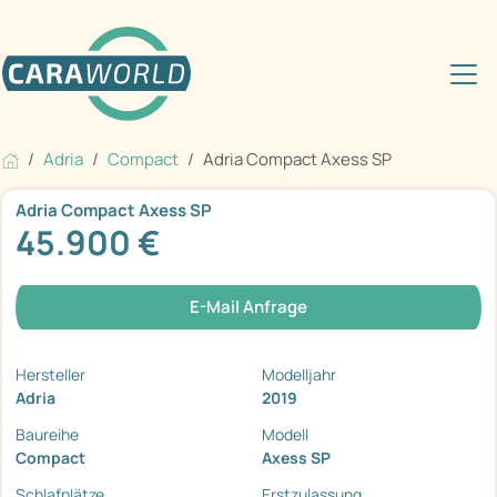
Adria
Compact
Adria Compact Axess SP
Adria Compact Axess SP
45.900 €
E-Mail Anfrage
Hersteller
Modelljahr
Adria
2019
Baureihe
Modell
Compact
Axess SP
Schlafplätze
Erstzulassung