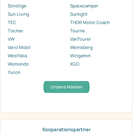
Sonstige
Spacecamper
Sun Living
Sunlight
TEC
THOR Motor Coach
Tischer
Tourne
VW
VanTourer
Vario Mobil
Weinsberg
Westfalia
Wingamm
Womondo
XGO
Yucon
Unsere Marken
Kooperationspartner