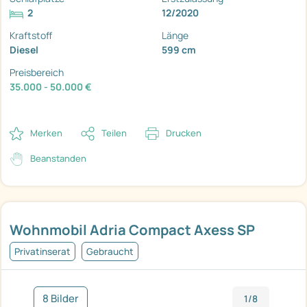
2
12/2020
Kraftstoff
Länge
Diesel
599 cm
Preisbereich
35.000 - 50.000 €
Merken
Teilen
Drucken
Beanstanden
Wohnmobil Adria Compact Axess SP
Privatinserat
Gebraucht
8 Bilder
1/8