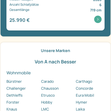
Anzahl Schlafplätze
6
Gesamtlänge
719 cm
25.990 €
Unsere Marken
Von A nach Besser
Wohnmobile
Bürstner
Carado
Carthago
Challenger
Chausson
Concorde
Dethleffs
Etrusco
Eura Mobil
Forster
Hobby
Hymer
Knaus
LMC
Laika