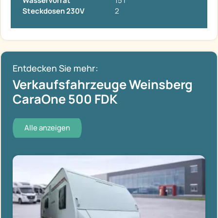
Wasservorrat
15 l
Steckdosen 230V
2
Entdecken Sie mehr:
Verkaufsfahrzeuge Weinsberg
CaraOne 500 FDK
Alle anzeigen