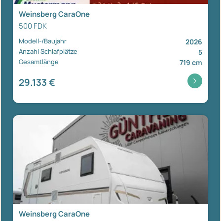
Weinsberg CaraOne
500 FDK
Modell-/Baujahr
2026
Anzahl Schlafplätze
5
Gesamtlänge
719 cm
29.133 €
Weinsberg CaraOne