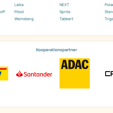
Laika
NEXT
Pola
off
Pössl
Sprite
Ste
Weinsberg
Tabbert
Trig
Kooperationspartner