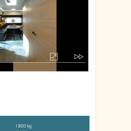
1.800 kg