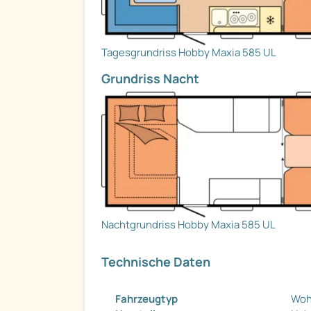
Tagesgrundriss Hobby Maxia 585 UL
Grundriss Nacht
Nachtgrundriss Hobby Maxia 585 UL
Technische Daten
Fahrzeugtyp
Woh