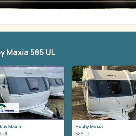
y Maxia 585 UL
bby Maxia
Hobby Maxia
5 UL
585 UL