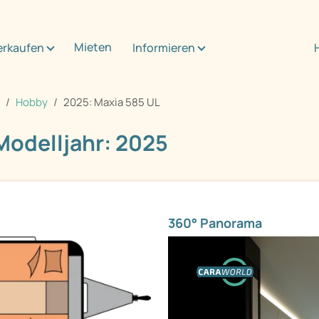
Mieten
erkaufen
Informieren
Hobby
2025: Maxia 585 UL
Modelljahr: 2025
360° Panorama