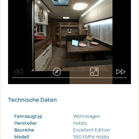
Technische Daten
Fahrzeugtyp
Wohnwagen
Hersteller
Hobby
Baureihe
Excellent Edition
Modell
560 KMFe Hobby