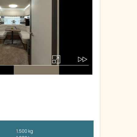
1.500 kg