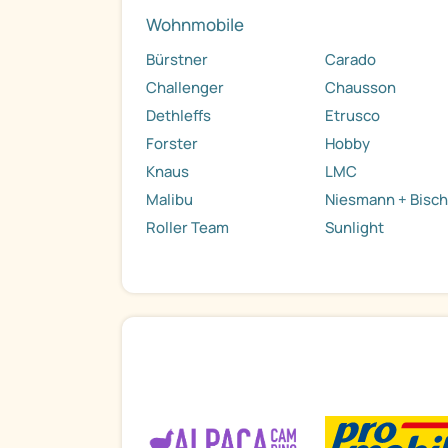
Wohnmobile
Bürstner
Carado
Challenger
Chausson
Dethleffs
Etrusco
Forster
Hobby
Knaus
LMC
Malibu
Niesmann + Bisch
Roller Team
Sunlight