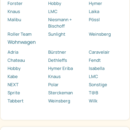
Forster
Hobby
Hymer
Knaus
LMC
Laika
Malibu
Niesmann +
Pössl
Bischoff
Roller Team
Sunlight
Weinsberg
Wohnwagen
Adria
Bürstner
Caravelair
Chateau
Dethleffs
Fendt
Hobby
Hymer Eriba
Isabella
Kabe
Knaus
LMC
NEXT
Polar
Sonstige
Sprite
Sterckeman
T@B
Tabbert
Weinsberg
Wilk