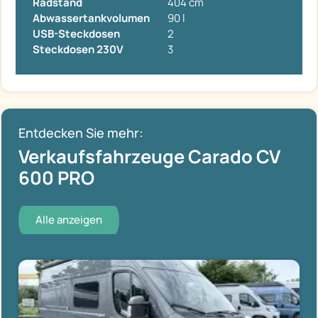
Radstand
404 cm
Abwassertankvolumen
90 l
USB-Steckdosen
2
Steckdosen 230V
3
Entdecken Sie mehr:
Verkaufsfahrzeuge Carado CV
600 PRO
Alle anzeigen