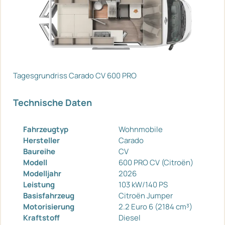
Tagesgrundriss Carado CV 600 PRO
Technische Daten
Fahrzeugtyp
Wohnmobile
Hersteller
Carado
Baureihe
CV
Modell
600 PRO CV (Citroën)
Modelljahr
2026
Leistung
103 kW/140 PS
Basisfahrzeug
Citroën Jumper
Motorisierung
2.2 Euro 6 (2184 cm³)
Kraftstoff
Diesel