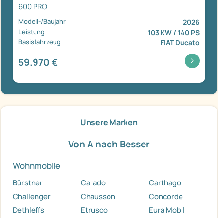
600 PRO
Modell-/Baujahr
2026
Leistung
103 KW / 140 PS
Basisfahrzeug
FIAT Ducato
59.970 €
Unsere Marken
Von A nach Besser
Wohnmobile
Bürstner
Carado
Carthago
Challenger
Chausson
Concorde
Dethleffs
Etrusco
Eura Mobil