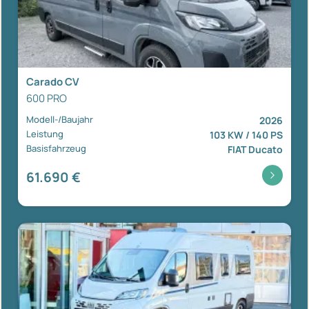
Carado CV
600 PRO
Modell-/Baujahr
2026
Leistung
103 KW / 140 PS
Basisfahrzeug
FIAT Ducato
61.690 €