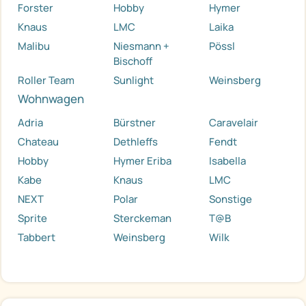
Forster
Hobby
Hymer
Knaus
LMC
Laika
Malibu
Niesmann +
Pössl
Bischoff
Roller Team
Sunlight
Weinsberg
Wohnwagen
Adria
Bürstner
Caravelair
Chateau
Dethleffs
Fendt
Hobby
Hymer Eriba
Isabella
Kabe
Knaus
LMC
NEXT
Polar
Sonstige
Sprite
Sterckeman
T@B
Tabbert
Weinsberg
Wilk