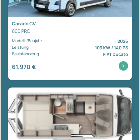
Carado CV
600 PRO
Modell-/Baujahr
2026
Leistung
103 KW / 140 PS
Basisfahrzeug
FIAT Ducato
61.970 €