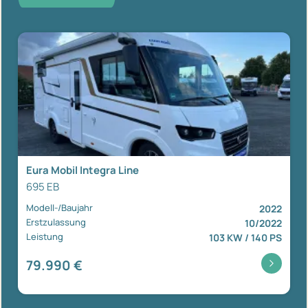
Eura Mobil Integra Line
695 EB
Modell-/Baujahr
2022
Erstzulassung
10/2022
Leistung
103 KW / 140 PS
79.990 €