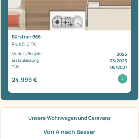
Bürstner B66
Plus 510 TK
Modell-/Baujahr
2026
Erstzulassung
05/2026
TÜV
05/2027
24.999 €
Unsere Wohnwagen und Caravans
Von A nach Besser