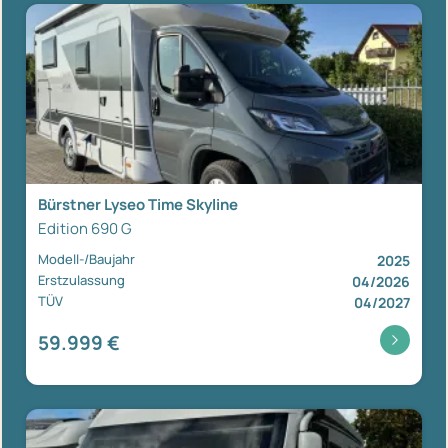
Bürstner Lyseo Time Skyline
Edition 690 G
Modell-/Baujahr
2025
Erstzulassung
04/2026
TÜV
04/2027
59.999 €