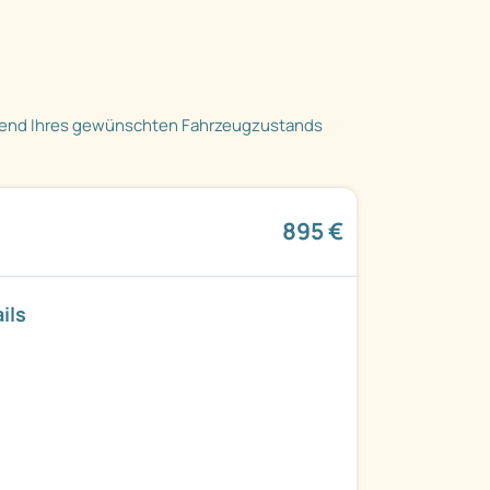
hend Ihres gewünschten Fahrzeugzustands
895 €
ils