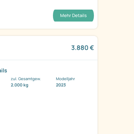
Mehr Details
3.880 €
ils
zul. Gesamtgew.
Modelljahr
2.000 kg
2023