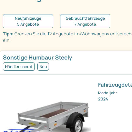
Neufahrzeuge
Gebrauchtfahrzeuge
5 Angebote
7 Angebote
Tipp:
Grenzen Sie die 12 Angebote in «Wohnwagen» entsprec
ein.
Sonstige Humbaur Steely
Händlerinserat
Neu
Fahrzeugdeta
Modelljahr
2024