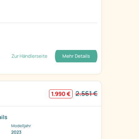
Zur Händlerseite
Mehr Details
2.561 €
1.990 €
ils
Modelljahr
2023