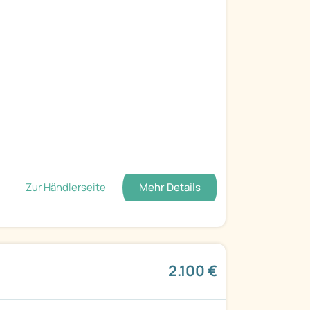
Zur Händlerseite
Mehr Details
2.100 €