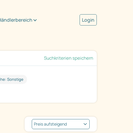
Händlerbereich
Login
Suchkriterien speichern
ihe: Sonstige