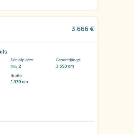
3.666 €
ils
Schlafplätze
Gesamtlänge
2
3.350 cm
Breite
1.970 cm