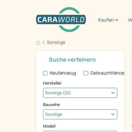
Kaufen
V
Sonstige
Suche verfeinern
Neufahrzeug
Gebrauchtfahrzeug
Hersteller
Baureihe
Modell