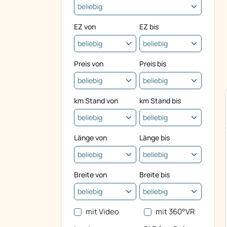
EZ von
EZ bis
Preis von
Preis bis
km Stand von
km Stand bis
Länge von
Länge bis
Breite von
Breite bis
mit Video
mit 360°VR