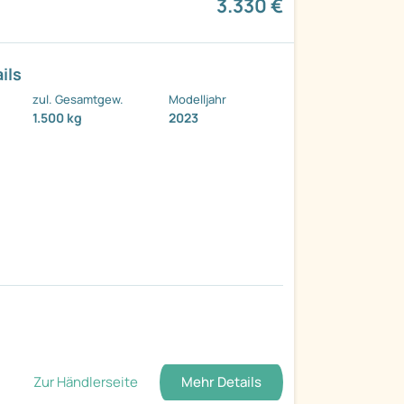
3.330 €
ils
zul. Gesamtgew.
Modelljahr
1.500 kg
2023
Zur Händlerseite
Mehr Details