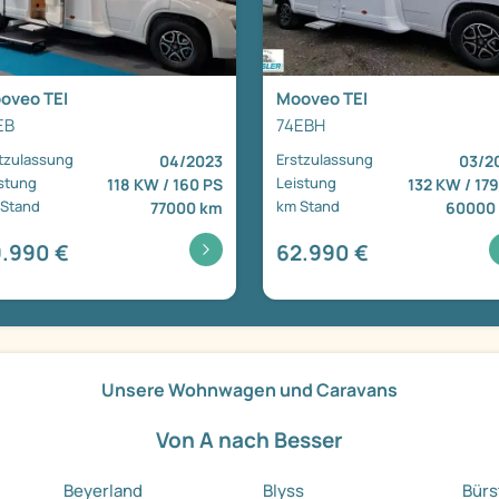
oveo TEI
Mooveo TEI
EB
74EBH
tzulassung
Erstzulassung
04/2023
03/2
stung
Leistung
118 KW / 160 PS
132 KW / 17
 Stand
km Stand
77000 km
60000
.990 €
62.990 €
Unsere Wohnwagen und Caravans
Von A nach Besser
Beyerland
Blyss
Bürs