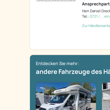
Ansprechpart
Herr Daniel Drec
Tel.:
0721 / ... e
Zur Händlerseit
Entdecken Sie mehr:
andere Fahrzeuge des H