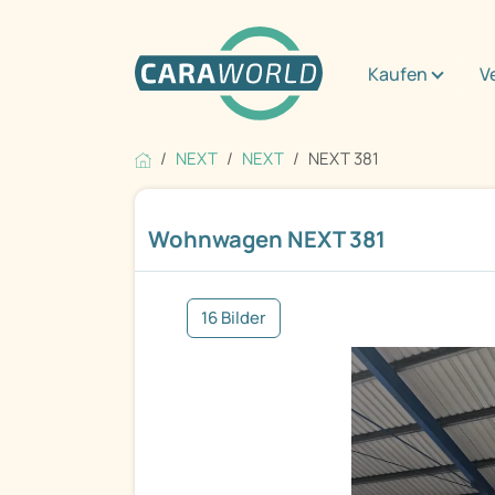
Kaufen
V
NEXT
NEXT
NEXT 381
Wohnwagen NEXT 381
16 Bilder