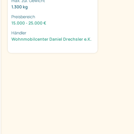
max. zul. Gewicht
1.300 kg
Preisbereich
15.000 - 25.000 €
Händler
ter
Wohnmobilcenter Daniel Drechsler e.K.