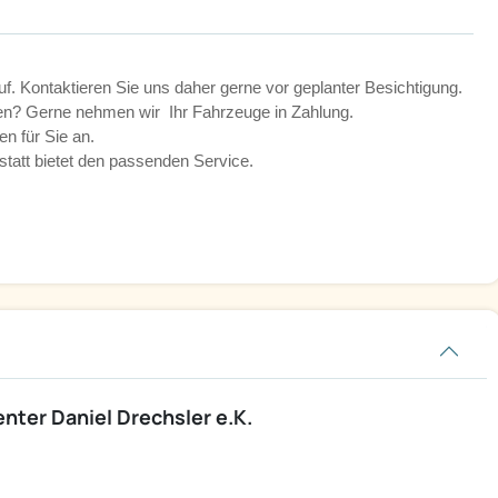
uf. Kontaktieren Sie uns daher gerne vor geplanter Besichtigung.
nen? Gerne nehmen wir Ihr Fahrzeuge in Zahlung.
en für Sie an.
att bietet den passenden Service.
ter Daniel Drechsler e.K.