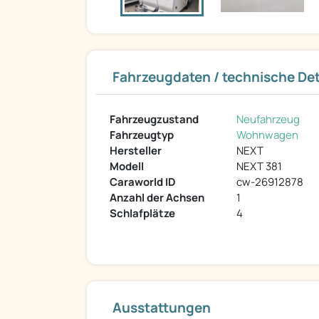
Fahrzeugdaten / technische Det
Fahrzeugzustand
Neufahrzeug
Fahrzeugtyp
Wohnwagen
Hersteller
NEXT
Modell
NEXT 381
Caraworld ID
cw-26912878
Anzahl der Achsen
1
Schlafplätze
4
Ausstattungen