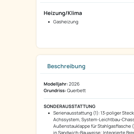
Heizung/Klima
Gasheizung
Beschreibung
Modelljahr:
2026
Grundriss:
Querbett
SONDERAUSSTATTUNG
Serienausstattung (1): 13-poliger Stec
Achssystem, System-Leichtbau-Chassi
Außenstauklappe für Stahlgasflasche (5
in Sandwich-Bauweise; Integrierte Br