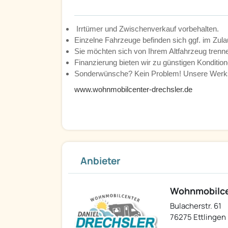
Irrtümer und Zwischenverkauf vorbehalten.
Einzelne Fahrzeuge befinden sich ggf. im Zula
Sie möchten sich von Ihrem Altfahrzeug tren
Finanzierung bieten wir zu günstigen Kondition
Sonderwünsche? Kein Problem! Unsere Werkst
www.wohnmobilcenter-drechsler.de
Anbieter
Wohnmobilcen
Bulacherstr. 61
76275 Ettlingen