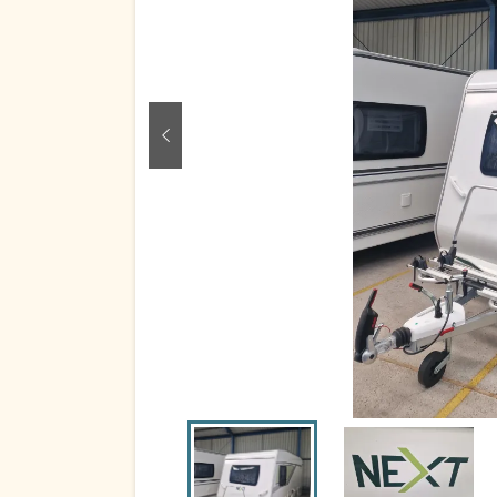
zurück