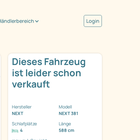
Händlerbereich
Login
Dieses Fahrzeug
ist leider schon
verkauft
Hersteller
Modell
NEXT
NEXT 381
Schlafplätze
Länge
4
588 cm