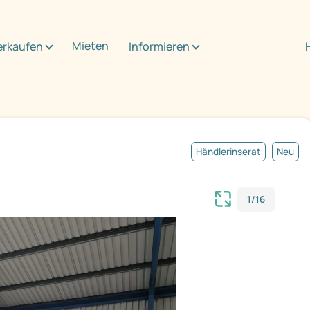
Mieten
erkaufen
Informieren
Händlerinserat
Neu
1/16