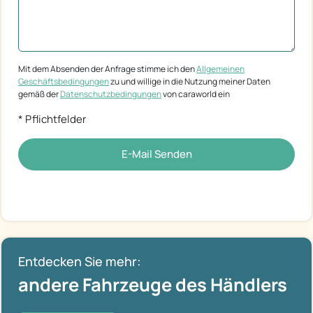
Mit dem Absenden der Anfrage stimme ich den
Allgemeinen
Geschäftsbedingungen
zu und willige in die Nutzung meiner Daten
gemäß der
Datenschutzbedingungen
von caraworld ein
* Pflichtfelder
E-Mail Senden
Entdecken Sie mehr:
andere Fahrzeuge des Händlers