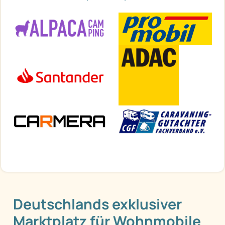
Deutschlands exklusiver
Marktplatz für Wohnmobile