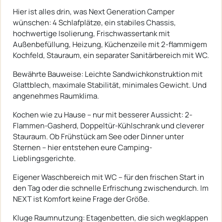
Hier ist alles drin, was Next Generation Camper
wünschen: 4 Schlafplätze, ein stabiles Chassis,
hochwertige Isolierung, Frischwassertank mit
Außenbefüllung, Heizung, Küchenzeile mit 2-flammigem
Kochfeld, Stauraum, ein separater Sanitärbereich mit WC.
Bewährte Bauweise: Leichte Sandwichkonstruktion mit
Glattblech, maximale Stabilität, minimales Gewicht. Und
angenehmes Raumklima.
Kochen wie zu Hause – nur mit besserer Aussicht: 2-
Flammen-Gasherd, Doppeltür-Kühlschrank und cleverer
Stauraum. Ob Frühstück am See oder Dinner unter
Sternen – hier entstehen eure Camping-
Lieblingsgerichte.
Eigener Waschbereich mit WC – für den frischen Start in
den Tag oder die schnelle Erfrischung zwischendurch. Im
NEXT ist Komfort keine Frage der Größe.
Kluge Raumnutzung: Etagenbetten, die sich wegklappen