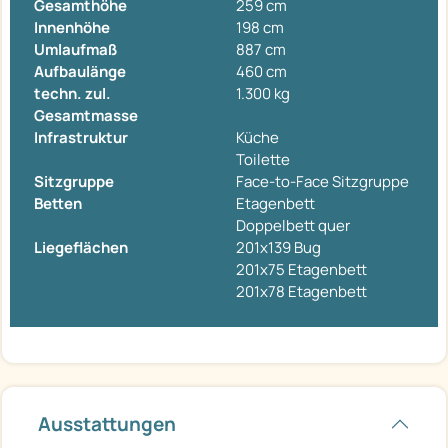
Gesamthöhe
259 cm
Innenhöhe
198 cm
Umlaufmaß
887 cm
Aufbaulänge
460 cm
techn. zul.
1.300 kg
Gesamtmasse
Infrastruktur
Küche
Toilette
Sitzgruppe
Face-to-Face Sitzgruppe
Betten
Etagenbett
Doppelbett quer
Liegeflächen
201x139 Bug
201x75 Etagenbett
201x78 Etagenbett
Ausstattungen