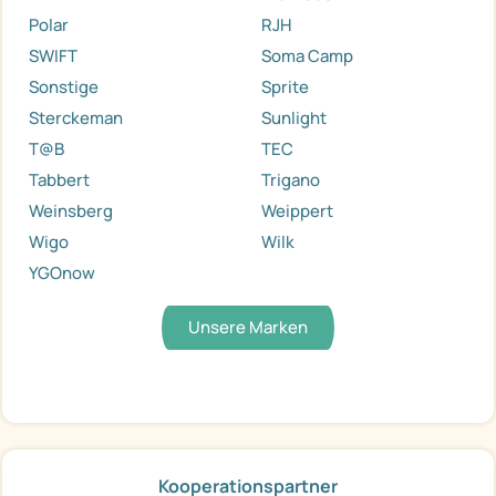
Polar
RJH
SWIFT
Soma Camp
Sonstige
Sprite
Sterckeman
Sunlight
T@B
TEC
Tabbert
Trigano
Weinsberg
Weippert
Wigo
Wilk
YGOnow
Unsere Marken
Kooperationspartner