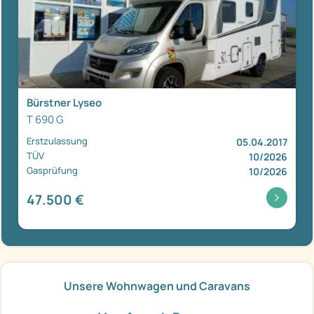
Bürstner Lyseo
T 690 G
Erstzulassung
05.04.2017
TÜV
10/2026
Gasprüfung
10/2026
47.500 €
Unsere Wohnwagen und Caravans