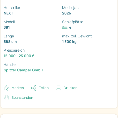
Hersteller
Modelljahr
NEXT
2026
Modell
Schlafplätze
381
4
Länge
max. zul. Gewicht
588 cm
1.300 kg
Preisbereich
15.000 - 25.000 €
Händler
Spitzer Camper GmbH
Merken
Teilen
Drucken
Beanstanden