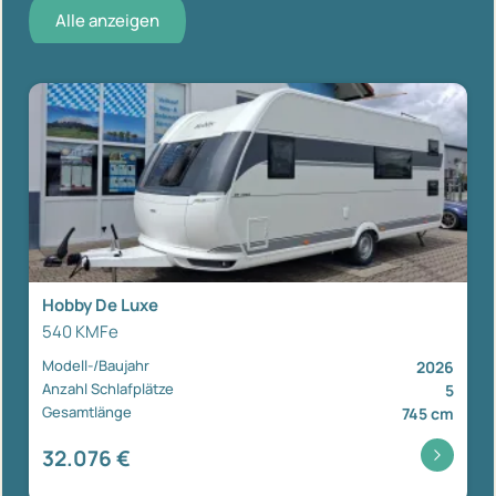
Alle anzeigen
Hobby De Luxe
540 KMFe
Modell-/Baujahr
2026
Anzahl Schlafplätze
5
Gesamtlänge
745 cm
32.076 €