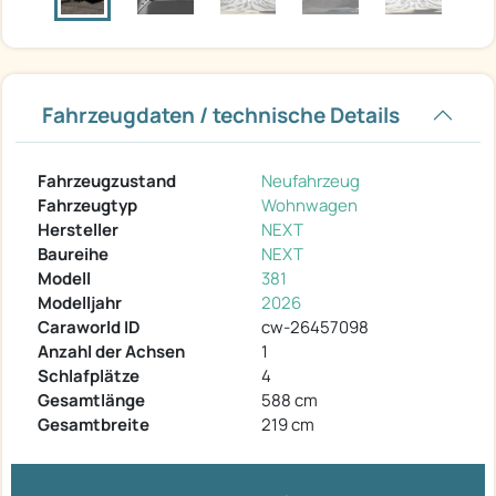
Fahrzeugdaten / technische Details
Fahrzeugzustand
Neufahrzeug
Fahrzeugtyp
Wohnwagen
Hersteller
NEXT
Baureihe
NEXT
Modell
381
Modelljahr
2026
Caraworld ID
cw-26457098
Anzahl der Achsen
1
Schlafplätze
4
Gesamtlänge
588 cm
Gesamtbreite
219 cm