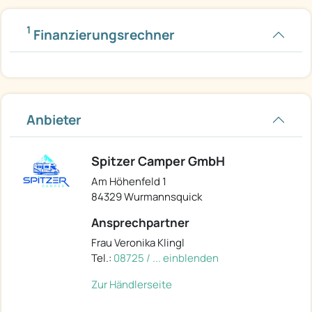
1
Finanzierungsrechner
Anbieter
Spitzer Camper GmbH
Am Höhenfeld 1
84329 Wurmannsquick
Ansprechpartner
Frau Veronika Klingl
Tel.:
08725 / ... einblenden
Zur Händlerseite