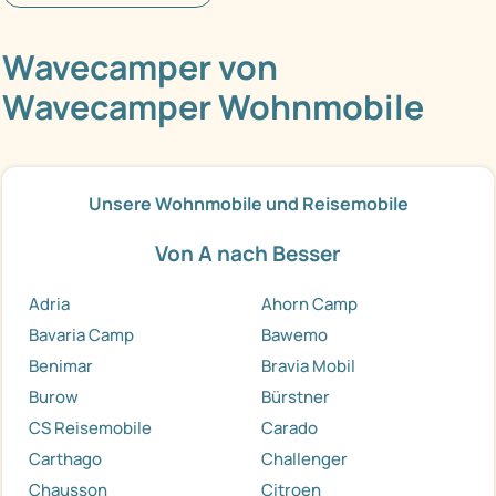
Wavecamper von
Wavecamper Wohnmobile
Unsere Wohnmobile und Reisemobile
Von A nach Besser
Adria
Ahorn Camp
Bavaria Camp
Bawemo
Benimar
Bravia Mobil
Burow
Bürstner
CS Reisemobile
Carado
Carthago
Challenger
Chausson
Citroen