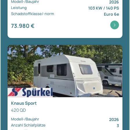
Modell-/Baujahr
2026
Leistung
103 KW / 140 PS
Schadstoffklasse/-norm
Euro 6e
73.980 €
Knaus Sport
420 QD
Modell-/Baujahr
2026
Anzahl Schlafplätze
3