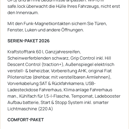
safe.lock überwacht die Hülle Ihres Fahrzeugs, nicht erst
den Innenraum.
Mit den Funk-Magnetkontakten sichern Sie Türen,
Fenster, Luken und andere Öffnungen.
SERIEN-PAKET 2026
Kraftstofftank 60 l, Ganzjahresreifen,
Scheinwerferblenden schwarz, Grip Control inkl. Hill
Descent Control (traction+), Außenspiegel elektrisch
verstell- & beheizbar, Vorbereitung AHK, original Fiat
Pilotensitze (drehbar, mit verstellbaren Armlehnen),
Vorverkabelung SAT & Rückfahrkamera, USB-
Ladesteckdose Fahrerhaus, Klima anlage Fahrerhaus
man., Kühlfach für 1,5-l-Flasche, Tempomat, Ladebooster
Aufbau batterie, Start & Stopp System inkl. smarter
Lichtmaschine (220 A)
COMFORT-PAKET