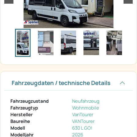
Fahrzeugdaten / technische Details
Fahrzeugzustand
Neufahrzeug
Fahrzeugtyp
Wohnmobile
Hersteller
VanTourer
Baureihe
VANTourer
Modell
630 L GO!
Modelljahr
2026