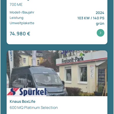
700 ME
Modell-/Baujahr
2024
Leistung
103 KW / 140 PS
Umweltplakette
grün
74.980 €
Knaus BoxLife
600 MQ Platinum Selection