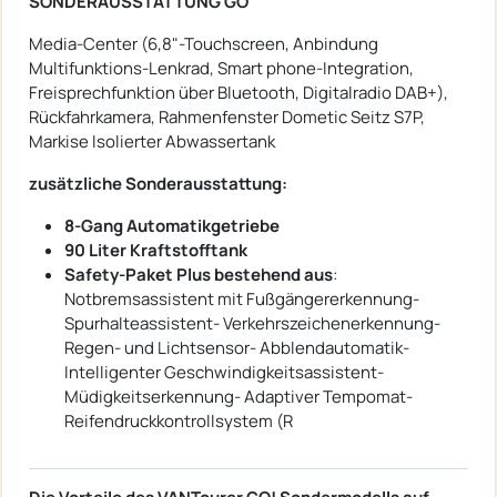
SONDERAUSSTATTUNG GO
Media-Center (6,8"-Touchscreen, Anbindung
Multifunktions-Lenkrad, Smart phone-Integration,
Freisprechfunktion über Bluetooth, Digitalradio DAB+),
Rückfahrkamera, Rahmenfenster Dometic Seitz S7P,
Markise Isolierter Abwassertank
zusätzliche Sonderausstattung:
8-Gang Automatikgetriebe
90 Liter Kraftstofftank
Safety-Paket Plus bestehend aus
:
Notbremsassistent mit Fußgängererkennung-
Spurhalteassistent- Verkehrszeichenerkennung-
Regen- und Lichtsensor- Abblendautomatik-
Intelligenter Geschwindigkeitsassistent-
Müdigkeitserkennung- Adaptiver Tempomat-
Reifendruckkontrollsystem (R