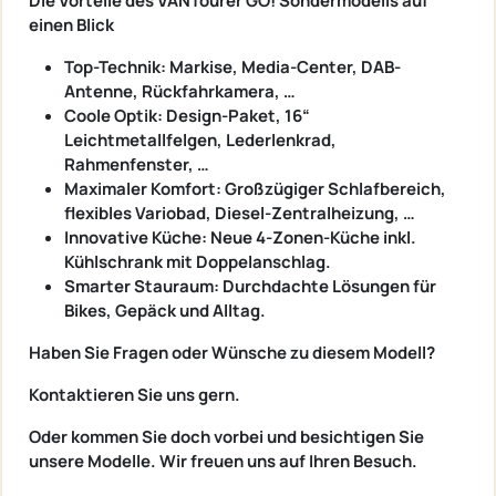
Die Vorteile des VANTourer GO! Sondermodells auf
einen Blick
Top-Technik: Markise, Media-Center, DAB-
Antenne, Rückfahrkamera, …
Coole Optik: Design-Paket, 16“
Leichtmetallfelgen, Lederlenkrad,
Rahmenfenster, …
Maximaler Komfort: Großzügiger Schlafbereich,
flexibles Variobad, Diesel-Zentralheizung, …
Innovative Küche: Neue 4-Zonen-Küche inkl.
Kühlschrank mit Doppelanschlag.
Smarter Stauraum: Durchdachte Lösungen für
Bikes, Gepäck und Alltag.
Haben Sie Fragen oder Wünsche zu diesem Modell?
Kontaktieren Sie uns gern.
Oder kommen Sie doch vorbei und besichtigen Sie
unsere Modelle. Wir freuen uns auf Ihren Besuch.