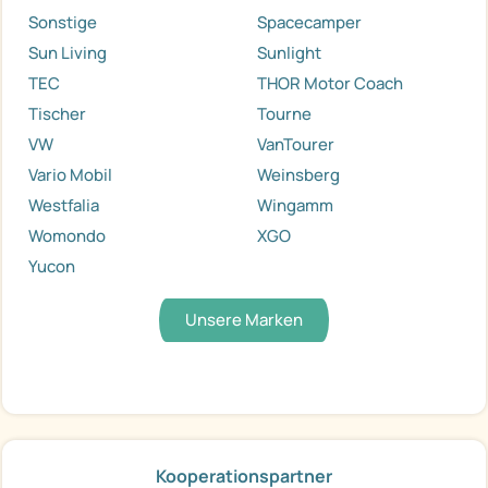
Sonstige
Spacecamper
Sun Living
Sunlight
TEC
THOR Motor Coach
Tischer
Tourne
VW
VanTourer
Vario Mobil
Weinsberg
Westfalia
Wingamm
Womondo
XGO
Yucon
Unsere Marken
Kooperationspartner