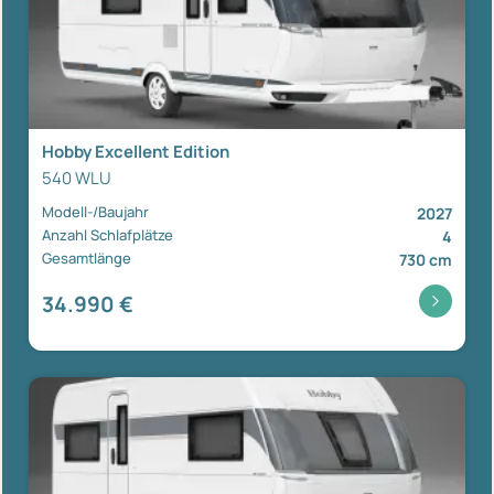
Hobby Excellent Edition
540 WLU
Modell-/Baujahr
2027
Anzahl Schlafplätze
4
Gesamtlänge
730 cm
34.990 €