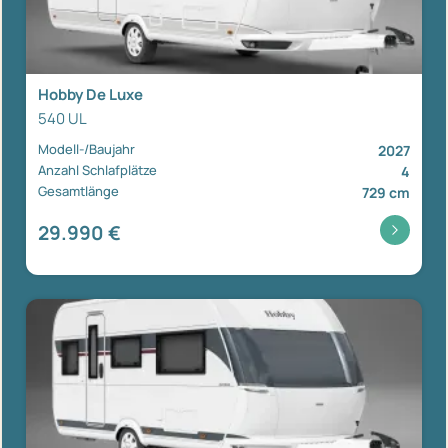
Hobby De Luxe
540 UL
Modell-/Baujahr
2027
Anzahl Schlafplätze
4
Gesamtlänge
729 cm
29.990 €