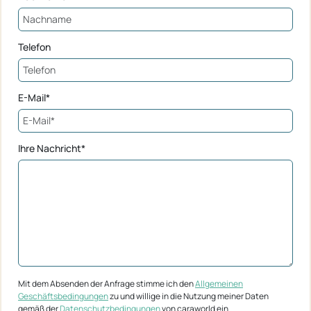
Telefon
E-Mail*
Ihre Nachricht*
Mit dem Absenden der Anfrage stimme ich den
Allgemeinen
Geschäftsbedingungen
zu und willige in die Nutzung meiner Daten
gemäß der
Datenschutzbedingungen
von caraworld ein