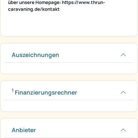
über unsere Homepage: https://www.thrun-
caravaning.de/kontakt
Auszeichnungen
1
Finanzierungsrechner
Anbieter