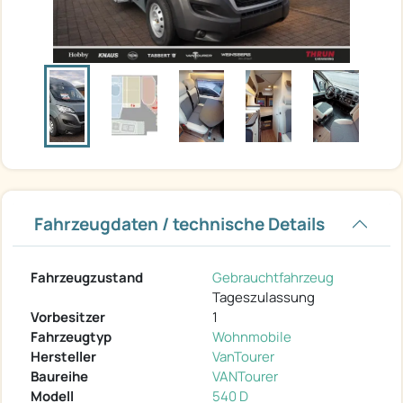
Fahrzeugdaten / technische Details
Fahrzeugzustand
Gebrauchtfahrzeug
Tageszulassung
Vorbesitzer
1
Fahrzeugtyp
Wohnmobile
Hersteller
VanTourer
Baureihe
VANTourer
Modell
540 D