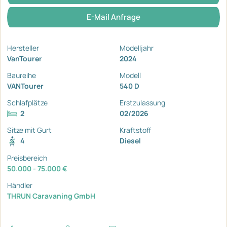
E-Mail Anfrage
Hersteller
Modelljahr
VanTourer
2024
Baureihe
Modell
VANTourer
540 D
Schlafplätze
Erstzulassung
2
02/2026
Sitze mit Gurt
Kraftstoff
4
Diesel
Preisbereich
50.000 - 75.000 €
Händler
THRUN Caravaning GmbH