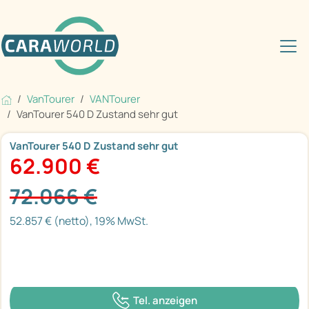
VanTourer
VANTourer
VanTourer 540 D Zustand sehr gut
VanTourer 540 D Zustand sehr gut
62.900 €
72.066 €
52.857 € (netto), 19% MwSt.
Tel. anzeigen