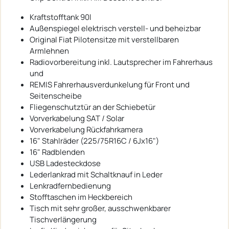
Kraftstofftank 90l
Außenspiegel elektrisch verstell- und beheizbar
Original Fiat Pilotensitze mit verstellbaren
Armlehnen
Radiovorbereitung inkl. Lautsprecher im Fahrerhaus
und
REMIS Fahrerhausverdunkelung für Front und
Seitenscheibe
Fliegenschutztür an der Schiebetür
Vorverkabelung SAT / Solar
Vorverkabelung Rückfahrkamera
16" Stahlräder (225/75R16C / 6Jx16")
16" Radblenden
USB Ladesteckdose
Lederlankrad mit Schaltknauf in Leder
Lenkradfernbedienung
Stofftaschen im Heckbereich
Tisch mit sehr großer, ausschwenkbarer
Tischverlängerung